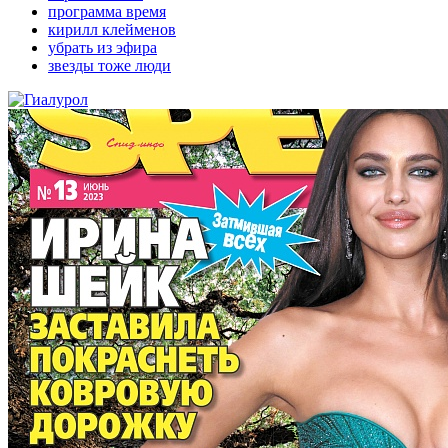
программа время
кирилл клейменов
убрать из эфира
звезды тоже люди