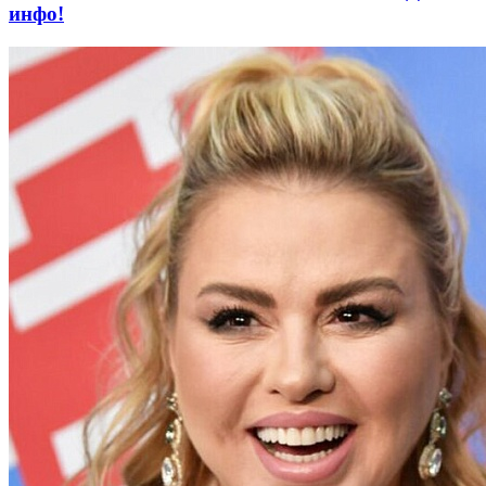
инфо!