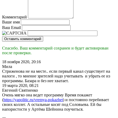
Комментарий
Ваше имя
Ваш Email
Оставить комментарий
Спасибо. Ваш комментарий сохранен и будет активирован
после проверки.
18 ноября 2020, 20:16
Мила
Стриженова не на месте.. если первый канал существует на
налоги , то мнение зрителей надо учитывать и убрать ее из
программы. Базара и без нее хватает.
19 марта 2020, 08:21
Евгений Святиенко
Очень мягко она ведет программу Время покажет
(
https://yapolitic.ru/vremya-pokazhet
) и постоянно перебивает
своих коллег. А остальные косят под Соловьева. Ей бы
напористости у Артёма Шейнина поучиться.