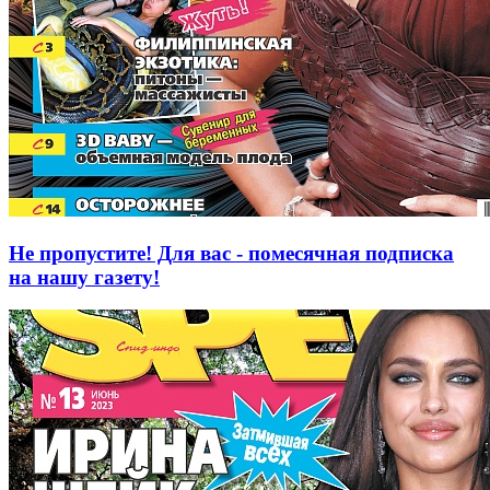
Не пропустите! Для вас - помесячная подписка
на нашу газету!