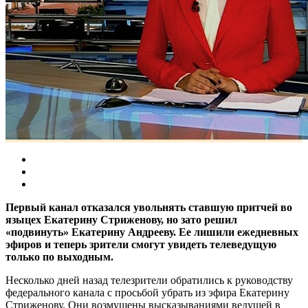
Первый канал отказался увольнять ставшую притчей во
языцех Екатерину Стриженову, но зато решил
«подвинуть» Екатерину Андрееву. Ее лишили ежедневных
эфиров и теперь зрители смогут увидеть телеведущую
только по выходным.
Несколько дней назад телезрители обратились к руководству
федерального канала с просьбой убрать из эфира Екатерину
Стриженову. Они возмущены высказываниями ведущей в