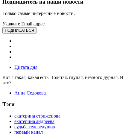
Подпишитесь на наши новости
Только самые интересные новости.
Укажите Email адрес
ПОДПИСАТЬСЯ
Цитата дня
Вот я такая, какая есть. Толстая, глупая, немного дурная. И
что?
Анна Седокова
Тэги
екатерина стриженова
екатерина андреева
судьба телеведущих
первый канал