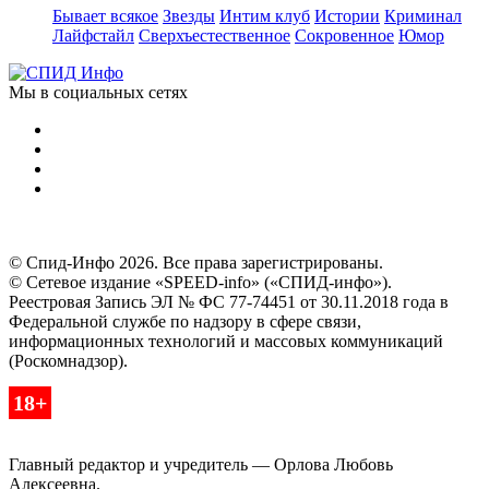
Бывает всякое
Звезды
Интим клуб
Истории
Криминал
Лайфстайл
Сверхъестественное
Сокровенное
Юмор
Мы в социальных сетях
© Спид-Инфо 2026. Все права зарегистрированы.
© Сетевое издание «SPEED-info» («СПИД-инфо»).
Реестровая Запись ЭЛ № ФС 77-74451 от 30.11.2018 года в
Федеральной службе по надзору в сфере связи,
информационных технологий и массовых коммуникаций
(Роскомнадзор).
18+
Главный редактор и учредитель — Орлова Любовь
Алексеевна.