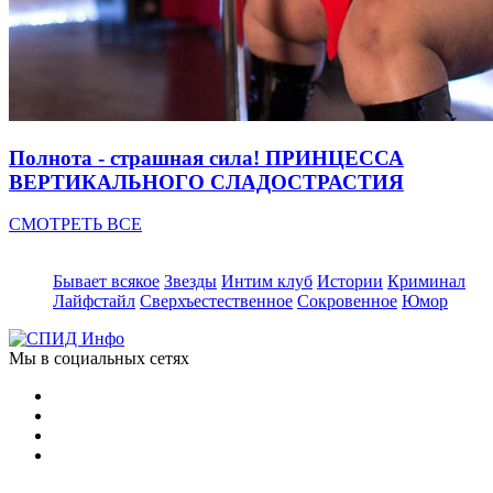
Полнота - страшная сила! ПРИНЦЕССА
ВЕРТИКАЛЬНОГО СЛАДОСТРАСТИЯ
СМОТРЕТЬ ВСЕ
Бывает всякое
Звезды
Интим клуб
Истории
Криминал
Лайфстайл
Сверхъестественное
Сокровенное
Юмор
Мы в социальных сетях