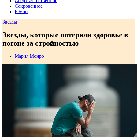
Сверхъестественное
Сокровенное
Юмор
Звезды
Звезды, которые потеряли здоровье в
погоне за стройностью
Мария Монро