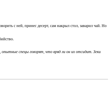
ворить с ней, принес десерт, сам накрыл стол, заварил чай. Но
бийство.
 опытные спецы говорят, что вряд ли он их отсидит. Зеки