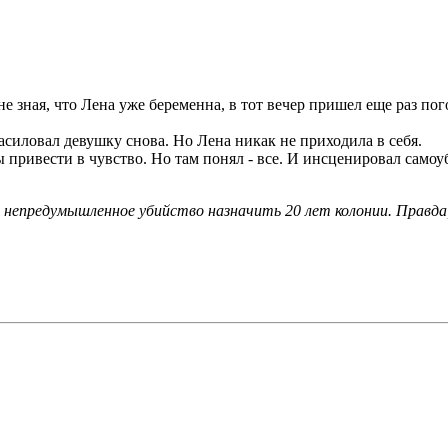
е зная, что Лена уже беременна, в тот вечер пришел еще раз пого
асиловал девушку снова. Но Лена никак не приходила в себя.
обы привести в чувство. Но там понял - все. И инсценировал самоу
 непредумышленное убийство назначить 20 лет колонии. Правда,