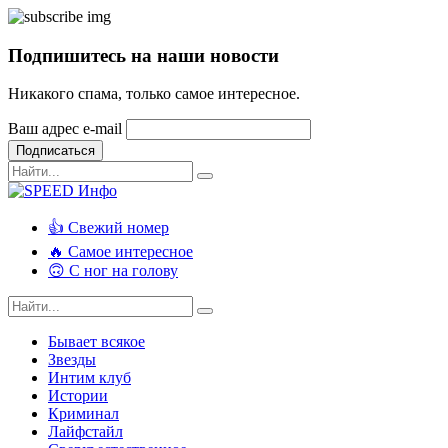
Подпишитесь на наши новости
Никакого спама, только самое интересное.
Ваш адрес e-mail
Подписаться
👍 Свежий номер
🔥 Самое интересное
🙃 С ног на голову
Бывает всякое
Звезды
Интим клуб
Истории
Криминал
Лайфстайл