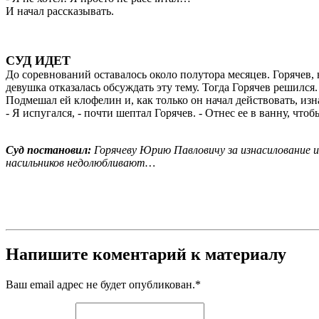
И начал рассказывать.
СУД ИДЕТ
До соревнований оставалось около полутора месяцев. Горячев, н
девушка отказалась обсуждать эту тему. Тогда Горячев решился.
Подмешал ей клофелин и, как только он начал действовать, изн
- Я испугался, - почти шептал Горячев. - Отнес ее в ванну, чт
Суд постановил:
Горячеву Юрию Павловичу за изнасилование и
насильников недолюбливают…
Напишите коментарий к материалу
Ваш email адрес не будет опубликован.
*