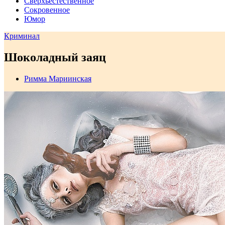
Сверхъестественное
Сокровенное
Юмор
Криминал
Шоколадный заяц
Римма Мариинская