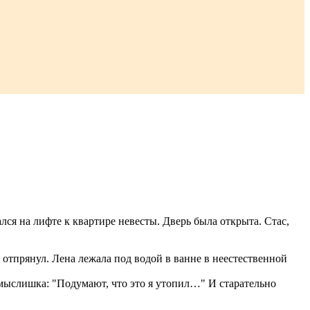
лся на лифте к квартире невесты. Дверь была открыта. Стас,
 отпрянул. Лена лежала под водой в ванне в неестественной
я мыслишка: "Подумают, что это я утопил…" И старательно