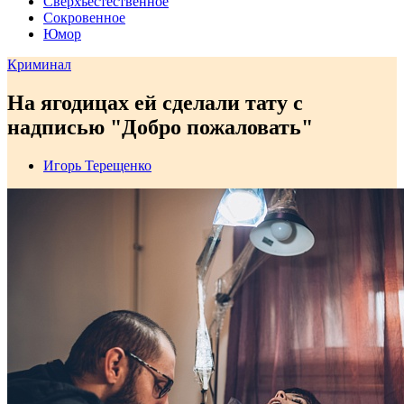
Сверхъестественное
Сокровенное
Юмор
Криминал
На ягодицах ей сделали тату c
надписью "Добро пожаловать"
Игорь Терещенко