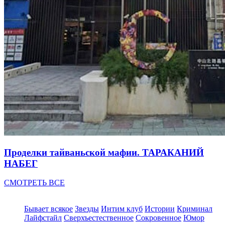
Проделки тайваньской мафии. ТАРАКАНИЙ
НАБЕГ
СМОТРЕТЬ ВСЕ
Бывает всякое
Звезды
Интим клуб
Истории
Криминал
Лайфстайл
Сверхъестественное
Сокровенное
Юмор