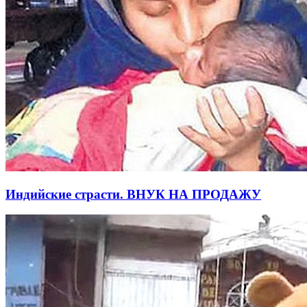
Индийские страсти. ВНУК НА ПРОДАЖУ