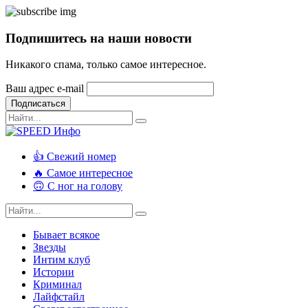
Подпишитесь на наши новости
Никакого спама, только самое интересное.
Ваш адрес e-mail
Подписаться
👍 Свежий номер
🔥 Самое интересное
🙃 С ног на голову
Бывает всякое
Звезды
Интим клуб
Истории
Криминал
Лайфстайл