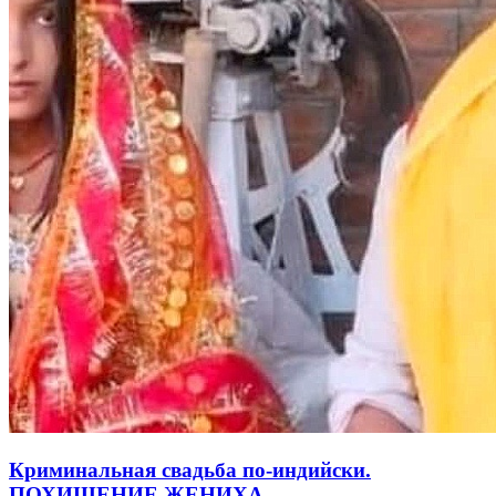
Криминальная свадьба по-индийски.
ПОХИЩЕНИЕ ЖЕНИХА