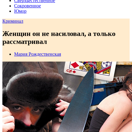
Сверхъестественное
Сокровенное
Юмор
Криминал
Женщин он не насиловал, а только
рассматривал
Мария Рождественская