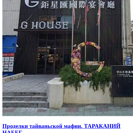
Проделки тайваньской мафии. ТАРАКАНИЙ
НАБЕГ