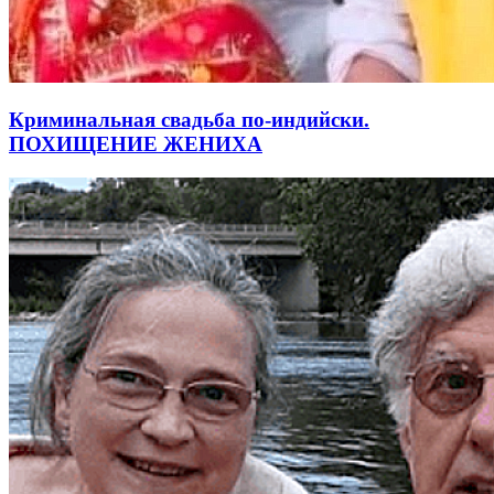
Криминальная свадьба по-индийски.
ПОХИЩЕНИЕ ЖЕНИХА