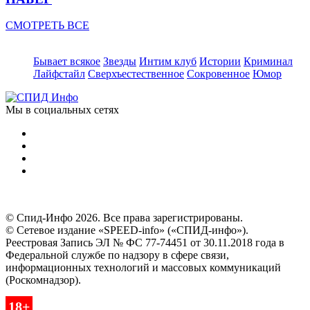
СМОТРЕТЬ ВСЕ
Бывает всякое
Звезды
Интим клуб
Истории
Криминал
Лайфстайл
Сверхъестественное
Сокровенное
Юмор
Мы в социальных сетях
© Спид-Инфо 2026. Все права зарегистрированы.
© Сетевое издание «SPEED-info» («СПИД-инфо»).
Реестровая Запись ЭЛ № ФС 77-74451 от 30.11.2018 года в
Федеральной службе по надзору в сфере связи,
информационных технологий и массовых коммуникаций
(Роскомнадзор).
18+