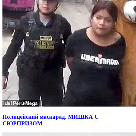
Полицейский маскарад. МИШКА С
СЮРПРИЗОМ