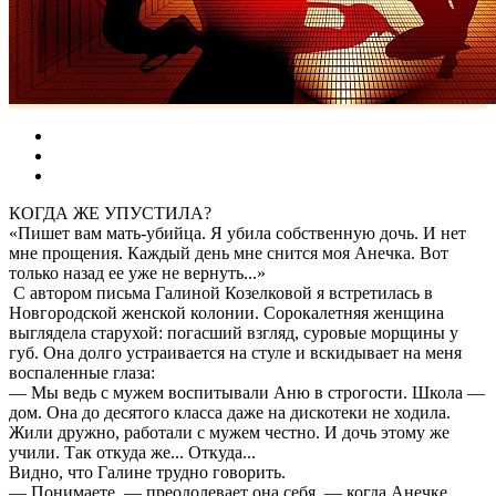
КОГДА ЖЕ УПУСТИЛА?
«Пишет вам мать-убийца. Я убила собственную дочь. И нет
мне прощения. Каждый день мне снится моя Анечка. Вот
только назад ее уже не вернуть...»
С автором письма Галиной Козелковой я встретилась в
Новгородской женской колонии. Сорокалетняя женщина
выглядела старухой: погасший взгляд, суровые морщины у
губ. Она долго устраивается на стуле и вскидывает на меня
воспаленные глаза:
— Мы ведь с мужем воспитывали Аню в строгости. Школа —
дом. Она до десятого класса даже на дискотеки не ходила.
Жили дружно, работали с мужем честно. И дочь этому же
учили. Так откуда же... Откуда...
Видно, что Галине трудно говорить.
— Понимаете, — преодолевает она себя, — когда Анечке