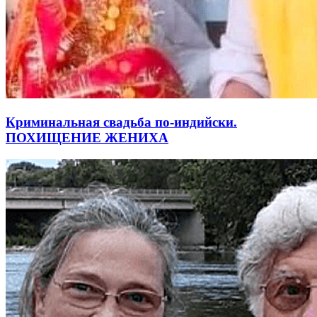
Криминальная свадьба по-индийски.
ПОХИЩЕНИЕ ЖЕНИХА