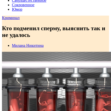
Сверхъестественное
Сокровенное
Юмор
Криминал
Кто подменил сперму, выяснить так и
не удалось
Милана Никитина