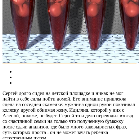
Сергей долго сидел на детской площадке и никак не мог
найти в себе силы пойти домой. Его внимание привлекла
сцена на соседней скамейке: мужчина одной рукой покачивал
коляску, другой обнимал жену. Идиллия, которой у них с
Аленой, похоже, не будет. Сергей то и дело переводил взгляд
со счастливой семьи на только что полученную бумажку
после сдачи анализов, где было много заковыристых фраз,
суть которых проста - он не может зачать ребенка
естественным путем.