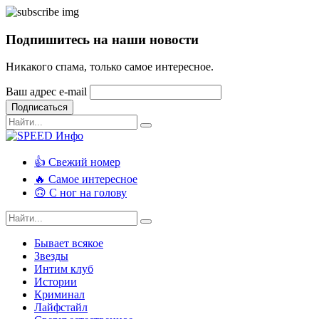
Подпишитесь на наши новости
Никакого спама, только самое интересное.
Ваш адрес e-mail
Подписаться
👍 Свежий номер
🔥 Самое интересное
🙃 С ног на голову
Бывает всякое
Звезды
Интим клуб
Истории
Криминал
Лайфстайл