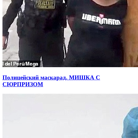
Полицейский маскарад. МИШКА С
СЮРПРИЗОМ