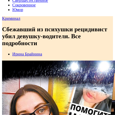
Сверхъестественное
Сокровенное
Юмор
Криминал
Сбежавший из психушки рецидивист
убил девушку-водителя. Все
подробности
Ирина Брайнина