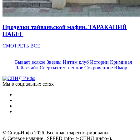
Проделки тайваньской мафии. ТАРАКАНИЙ
НАБЕГ
СМОТРЕТЬ ВСЕ
Бывает всякое
Звезды
Интим клуб
Истории
Криминал
Лайфстайл
Сверхъестественное
Сокровенное
Юмор
Мы в социальных сетях
© Спид-Инфо 2026. Все права зарегистрированы.
© Сетевое издание «SPEED-info» («СПИД-инфо»).