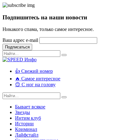
Подпишитесь на наши новости
Никакого спама, только самое интересное.
Ваш адрес e-mail
Подписаться
👍 Свежий номер
🔥 Самое интересное
🙃 С ног на голову
Бывает всякое
Звезды
Интим клуб
Истории
Криминал
Лайфстайл