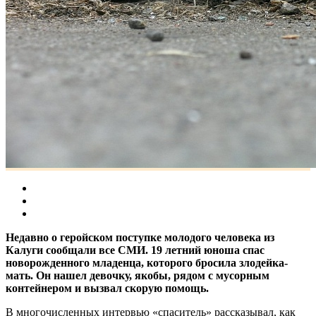
Недавно о геройском поступке молодого человека из
Калуги сообщали все СМИ. 19 летний юноша спас
новорожденного младенца, которого бросила злодейка-
мать. Он нашел девочку, якобы, рядом с мусорным
контейнером и вызвал скорую помощь.
В многочисленных интервью «спаситель» рассказывал, как