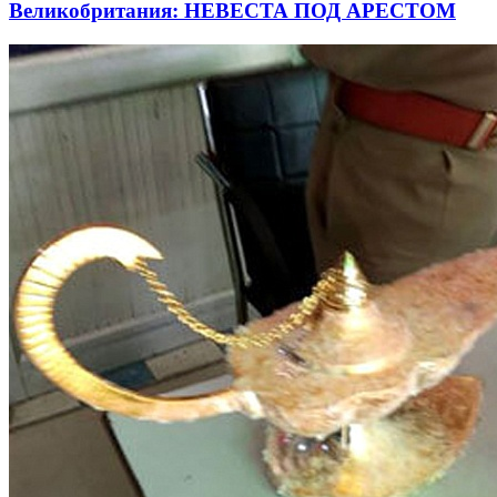
Великобритания: НЕВЕСТА ПОД АРЕСТОМ