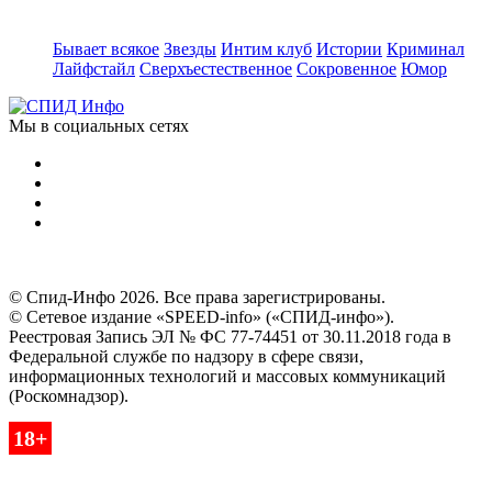
Бывает всякое
Звезды
Интим клуб
Истории
Криминал
Лайфстайл
Сверхъестественное
Сокровенное
Юмор
Мы в социальных сетях
© Спид-Инфо 2026. Все права зарегистрированы.
© Сетевое издание «SPEED-info» («СПИД-инфо»).
Реестровая Запись ЭЛ № ФС 77-74451 от 30.11.2018 года в
Федеральной службе по надзору в сфере связи,
информационных технологий и массовых коммуникаций
(Роскомнадзор).
18+