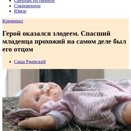
Сверхъестественное
Сокровенное
Юмор
Криминал
Герой оказался злодеем. Спасший
младенца прохожий на самом деле был
его отцом
Саша Ржевский