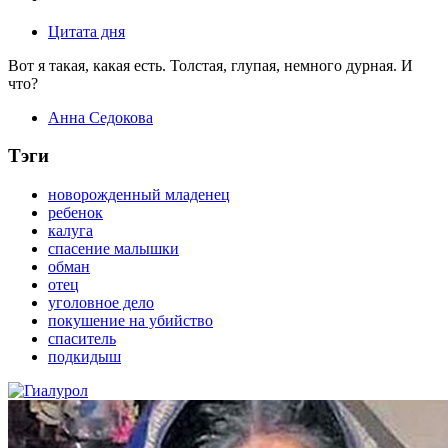
Цитата дня
Вот я такая, какая есть. Толстая, глупая, немного дурная. И
что?
Анна Седокова
Тэги
новорожденный младенец
ребенок
калуга
спасение малышки
обман
отец
уголовное дело
покушение на убийство
спаситель
подкидыш