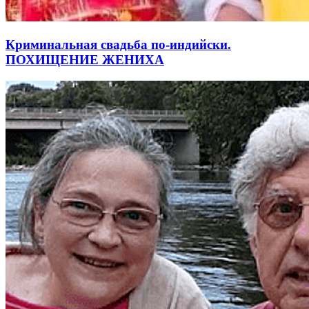
Криминальная свадьба по-индийски.
ПОХИЩЕНИЕ ЖЕНИХА