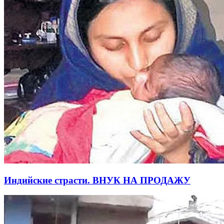
Индийские страсти. ВНУК НА ПРОДАЖУ