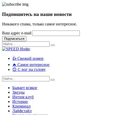
Подпишитесь на наши новости
Никакого спама, только самое интересное.
Ваш адрес e-mail
Подписаться
👍 Свежий номер
🔥 Самое интересное
🙃 С ног на голову
Бывает всякое
Звезды
Интим клуб
Истории
Криминал
Лайфстайл