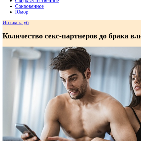
Сверхъестественное
Сокровенное
Юмор
Интим клуб
Количество секс-партнеров до брака вл