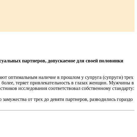
уальных партнеров, допускаемое для своей половинки
тают оптимальным наличие в прошлом у супруга (супруги) трех
более, теряет привлекательность в глазах женщин. Мужчины в
астников исследования соответствовал собственному стандарту:
 замужества от трех до девяти партнеров, разводились гораздо