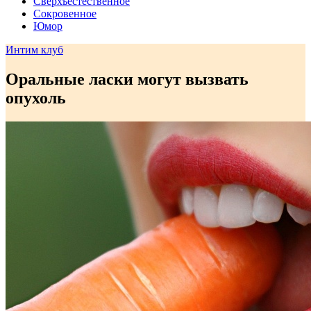
Сверхъестественное
Сокровенное
Юмор
Интим клуб
Оральные ласки могут вызвать
опухоль