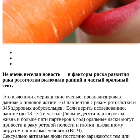
Не очень веселая новость — в факторы риска развития
рака ротоглотки включили ранний и частый оральный
секс.
Это выяснили американские ученые, проанализировав
данные о половой жизни 163 пациентов с раком ротоглотки и
345 здоровых добровольцев. Если верить исследованию,
ранние (до 18 лет) и частые (больше десяти партнеров за
жизнь и больше пяти партнеров в год) оральные ласки могут
привести к раку ротовой полости и глотки, вызванному
вирусом папилломы человека (ВПЧ).
Сексуально активные люди постоянно заражаются тем или