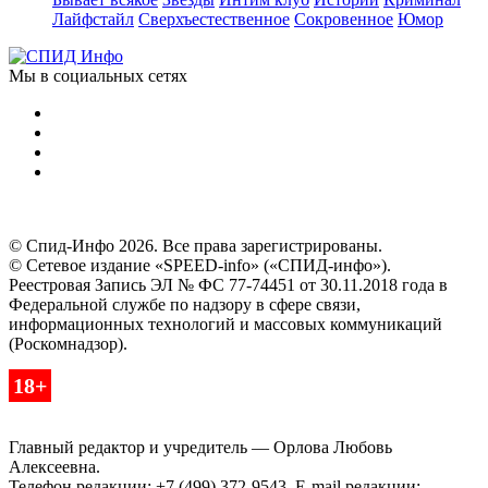
Лайфстайл
Сверхъестественное
Сокровенное
Юмор
Мы в социальных сетях
© Спид-Инфо 2026. Все права зарегистрированы.
© Сетевое издание «SPEED-info» («СПИД-инфо»).
Реестровая Запись ЭЛ № ФС 77-74451 от 30.11.2018 года в
Федеральной службе по надзору в сфере связи,
информационных технологий и массовых коммуникаций
(Роскомнадзор).
18+
Главный редактор и учредитель — Орлова Любовь
Алексеевна.
Телефон редакции: +7 (499) 372-9543. E-mail редакции: