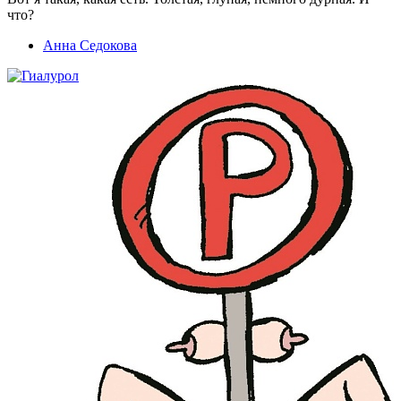
что?
Анна Седокова