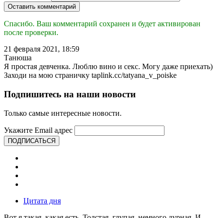
Оставить комментарий
Спасибо. Ваш комментарий сохранен и будет активирован
после проверки.
21 февраля 2021, 18:59
Танюша
Я простая девченка. Люблю вино и секс. Могу даже приехать)
Заходи на мою страничку taplink.cc/tatyana_v_poiske
Подпишитесь на наши новости
Только самые интересные новости.
Укажите Email адрес
ПОДПИСАТЬСЯ
Цитата дня
Вот я такая, какая есть. Толстая, глупая, немного дурная. И