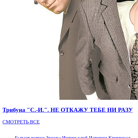
Трибуна "С.-И.". НЕ ОТКАЖУ ТЕБЕ НИ РАЗУ
СМОТРЕТЬ ВСЕ
Бывает всякое
Звезды
Интим клуб
Истории
Криминал