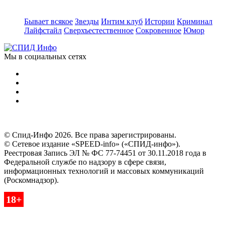
Бывает всякое
Звезды
Интим клуб
Истории
Криминал
Лайфстайл
Сверхъестественное
Сокровенное
Юмор
Мы в социальных сетях
© Спид-Инфо 2026. Все права зарегистрированы.
© Сетевое издание «SPEED-info» («СПИД-инфо»).
Реестровая Запись ЭЛ № ФС 77-74451 от 30.11.2018 года в
Федеральной службе по надзору в сфере связи,
информационных технологий и массовых коммуникаций
(Роскомнадзор).
18+