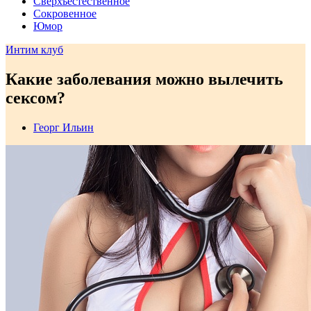
Сверхъестественное
Сокровенное
Юмор
Интим клуб
Какие заболевания можно вылечить
сексом?
Георг Ильин