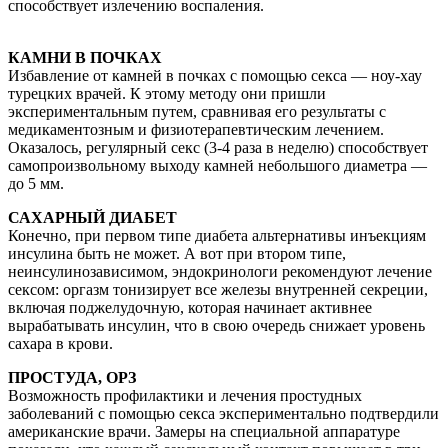
способствует излечению воспаления.
КАМНИ В ПОЧКАХ
Избавление от камней в почках с помощью секса — ноу-хау
турецких врачей. К этому методу они пришли
экспериментальным путем, сравнивая его результаты с
медикаментозным и физиотерапевтическим лечением.
Оказалось, регулярный секс (3-4 раза в неделю) способствует
самопроизвольному выходу камней небольшого диаметра —
до 5 мм.
САХАРНЫЙ ДИАБЕТ
Конечно, при первом типе диабета альтернативы инъекциям
инсулина быть не может. А вот при втором типе,
неинсулинозависимом, эндокринологи рекомендуют лечение
сексом: оргазм тонизирует все железы внутренней секреции,
включая поджелудочную, которая начинает активнее
вырабатывать инсулин, что в свою очередь снижает уровень
сахара в крови.
ПРОСТУДА, ОРЗ
Возможность профилактики и лечения простудных
заболеваний с помощью секса экспериментально подтвердили
американские врачи. Замеры на специальной аппаратуре