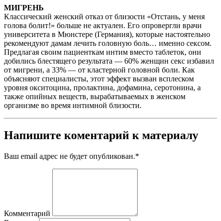
МИГРЕНЬ
Классический женский отказ от близости «Отстань, у меня
голова болит!» больше не актуален. Его опровергли врачи
университета в Мюнстере (Германия), которые настоятельно
рекомендуют дамам лечить головную боль… именно сексом.
Предлагая своим пациенткам интим вместо таблеток, они
добились блестящего результата — 60% женщин секс избавил
от мигрени, а 33% — от кластерной головной боли. Как
объясняют специалисты, этот эффект вызван всплеском
уровня окситоцина, пролактина, дофамина, серотонина, а
также опийных веществ, вырабатываемых в женском
организме во время интимной близости.
Напишите коментарий к материалу
Ваш email адрес не будет опубликован.
*
Комментарий