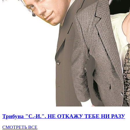
Трибуна "С.-И.". НЕ ОТКАЖУ ТЕБЕ НИ РАЗУ
СМОТРЕТЬ ВСЕ