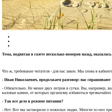
Тема, поднятая в газете несколько номеров назад, оказал
Что ж, требование читателя - для нас закон. Мы снова в кабине
- Иван Николаевич, продолжаем разговор: нас спрашивают 
- Обязательно. Не менее двух литров в сутки. Вы, например, з
каловые камни, от которых организму избавиться чрезвычайно 
- Так все дело в режиме питания?
- Нет. Вот мы заговорили о пожилых людях. Многие из них пр