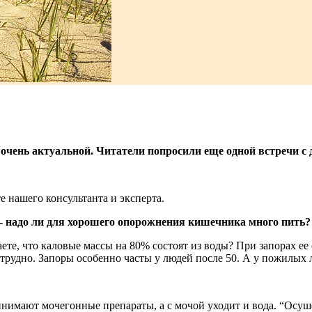
ась очень актуальной. Читатели попросили еще одной встре
те нашего консультанта и эксперта.
- надо ли для хорошего опорожнения кишечника много пить?
наете, что каловые массы на 80% состоят из воды? При запорах е
трудно. Запоры особенно часты у людей после 50. А у пожилых 
инимают мочегонные препараты, а с мочой уходит и вода. “Осуш