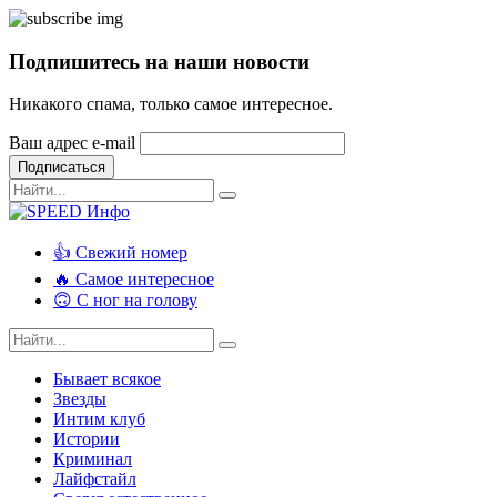
Подпишитесь на наши новости
Никакого спама, только самое интересное.
Ваш адрес e-mail
Подписаться
👍 Свежий номер
🔥 Самое интересное
🙃 С ног на голову
Бывает всякое
Звезды
Интим клуб
Истории
Криминал
Лайфстайл