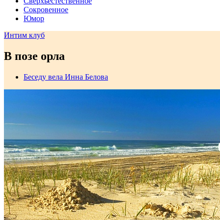
Сверхъестественное
Сокровенное
Юмор
Интим клуб
В позе орла
Беседу вела Инна Белова