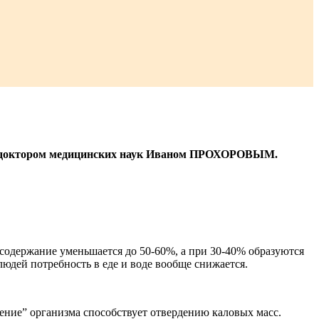
чи с доктором медицинских наук Иваном ПРОХОРОВЫМ.
е содержание уменьшается до 50-60%, а при 30-40% образуются
людей потребность в еде и воде вообще снижается.
ение” организма способствует отвердению каловых масс.