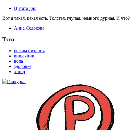
Цитата дня
Вот я такая, какая есть. Толстая, глупая, немного дурная. И что?
Анна Седокова
Тэги
режим питания
кишечник
вода
здоровье
запор