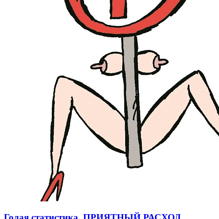
Голая статистика. ПРИЯТНЫЙ РАСХОД