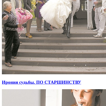
Ирония судьбы. ПО СТАРШИНСТВУ