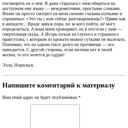
поговорить не о чем. Я даже старалась с ним общаться на
доступном ему языке — междометиями, простыми словами.
Иначе он просто смотрел на меня своими глазами-пупками и
спрашивал: «Это ты с кем сейчас разговариваешь?» Прямо как
в анекдоте... Вроде замуж пора, но за кого пойти, не могу
определиться. Алеша меня прокормит, но в постели с ним —
смертельная скука. А Игорь похож на глупого и страшного
орангутана, с которым из кровати можно сутками не вылезать.
Понимаю, что на одном сексе долго не протянешь — все
приедается. С другой стороны, если интима нет в твоей
жизни, то его хочется до одури!
Элла, Норильск
Напишите коментарий к материалу
Ваш email адрес не будет опубликован.
*