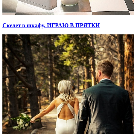
Скелет в шкафу. ИГРАЮ В ПРЯТКИ