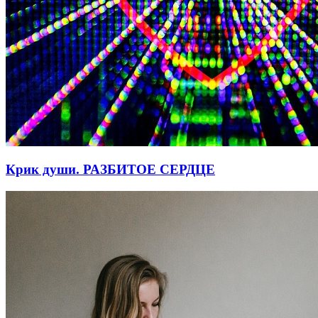
Крик души. РАЗБИТОЕ СЕРДЦЕ