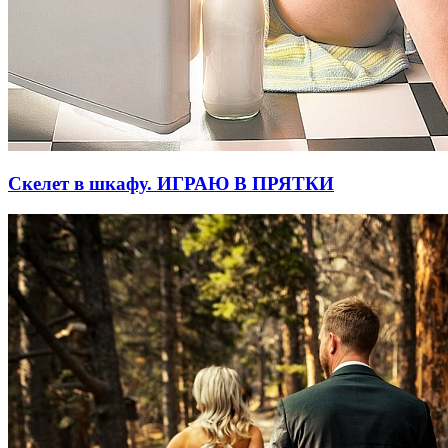
Скелет в шкафу. ИГРАЮ В ПРЯТКИ