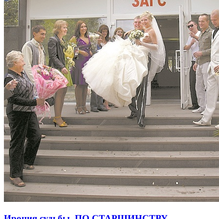
Ирония судьбы. ПО СТАРШИНСТВУ