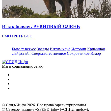
И так бывает. РЕВНИВЫЙ ОЛЕНЬ
СМОТРЕТЬ ВСЕ
Бывает всякое
Звезды
Интим клуб
Истории
Криминал
Лайфстайл
Сверхъестественное
Сокровенное
Юмор
Мы в социальных сетях
© Спид-Инфо 2026. Все права зарегистрированы.
© Сетевое издание «SPEED-info» («СПИД-инфо»).