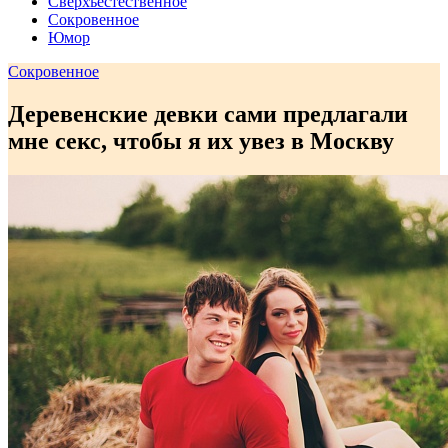
Сверхъестественное
Сокровенное
Юмор
Сокровенное
Деревенские девки сами предлагали
мне секс, чтобы я их увез в Москву