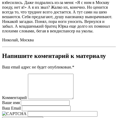
взбесились. Даже подрались из-за меня: «Я с ним в Москву
поеду, нет я!» А я их звал? Жалко их, конечно. Но ценится
всегда то, что труднее всего достается. А тут сами на шею
вешаются. Себя предлагают, душу наизнанку выворачивают.
Никакой загадки. Понял, пора ноги уносить. Вернулся и
забыл. А младшенький братец Юрка еще долго их поминал
плохими словами, бегая в вендиспансер на уколы.
Николай, Москва
Напишите коментарий к материалу
Ваш email адрес не будет опубликован.
*
Комментарий
Ваше имя
Ваш Email