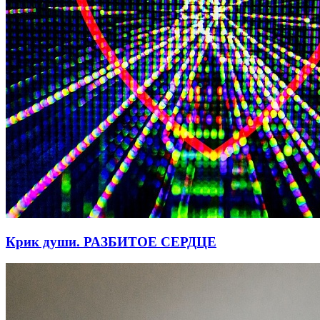
Крик души. РАЗБИТОЕ СЕРДЦЕ