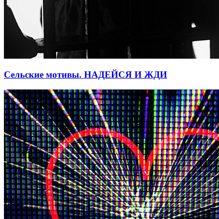
Сельские мотивы. НАДЕЙСЯ И ЖДИ