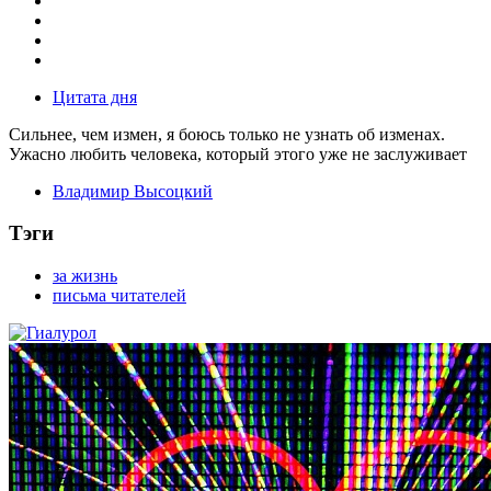
Цитата дня
Сильнее, чем измен, я боюсь только не узнать об изменах.
Ужасно любить человека, который этого уже не заслуживает
Владимир Высоцкий
Тэги
за жизнь
письма читателей