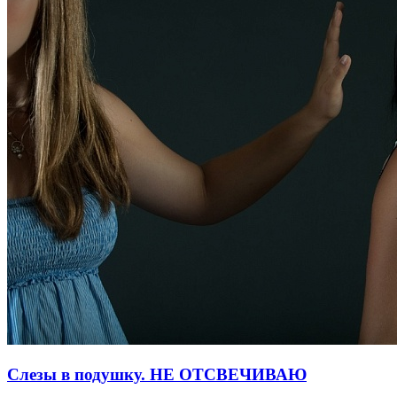
Слезы в подушку. НЕ ОТСВЕЧИВАЮ