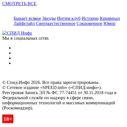
СМОТРЕТЬ ВСЕ
Бывает всякое
Звезды
Интим клуб
Истории
Криминал
Лайфстайл
Сверхъестественное
Сокровенное
Юмор
Мы в социальных сетях
© Спид-Инфо 2026. Все права зарегистрированы.
© Сетевое издание «SPEED-info» («СПИД-инфо»).
Реестровая Запись ЭЛ № ФС 77-74451 от 30.11.2018 года в
Федеральной службе по надзору в сфере связи,
информационных технологий и массовых коммуникаций
(Роскомнадзор).
18+