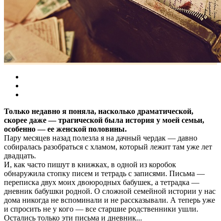
Только недавно я поняла, насколько драматической,
скорее даже — трагической была история у моей семьи,
особенно — ее женской половины.
Пару месяцев назад полезла я на дачный чердак — давно
собиралась разобраться с хламом, который лежит там уже лет
двадцать.
И, как часто пишут в книжках, в одной из коробок
обнаружила стопку писем и тетрадь с записями. Письма —
переписка двух моих двоюродных бабушек, а тетрадка —
дневник бабушки родной. О сложной семейной истории у нас
дома никогда не вспоминали и не рассказывали. А теперь уже
и спросить не у кого — все старшие родственники ушли.
Остались только эти письма и дневник...