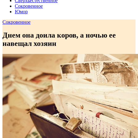
Сверхъестественное
Сокровенное
Юмор
Сокровенное
Днем она доила коров, а ночью ее
навещал хозяин