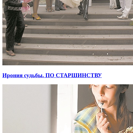
Ирония судьбы. ПО СТАРШИНСТВУ