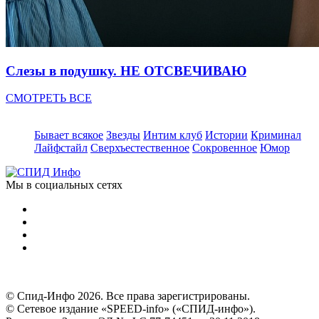
Слезы в подушку. НЕ ОТСВЕЧИВАЮ
СМОТРЕТЬ ВСЕ
Бывает всякое
Звезды
Интим клуб
Истории
Криминал
Лайфстайл
Сверхъестественное
Сокровенное
Юмор
Мы в социальных сетях
© Спид-Инфо 2026. Все права зарегистрированы.
© Сетевое издание «SPEED-info» («СПИД-инфо»).