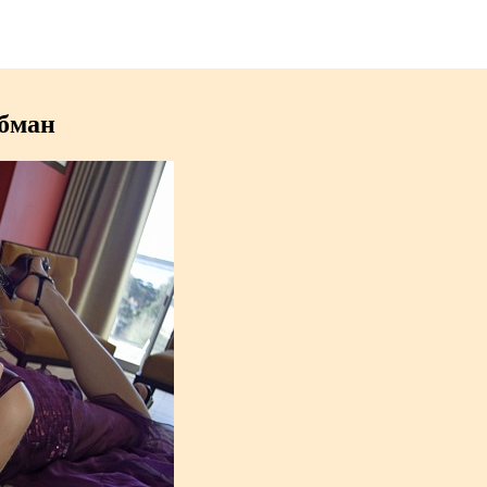
обман