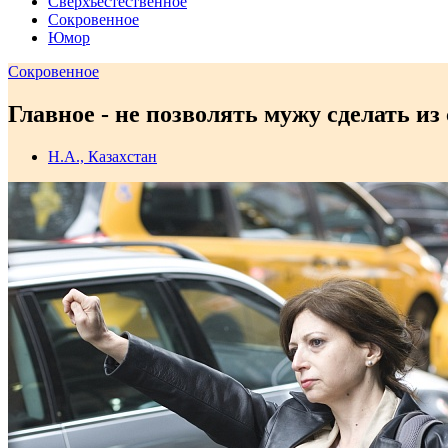
Сверхъестественное
Сокровенное
Юмор
Сокровенное
Главное - не позволять мужу сделать из 
Н.А., Казахстан