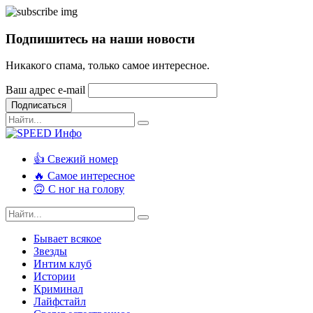
Подпишитесь на наши новости
Никакого спама, только самое интересное.
Ваш адрес e-mail
Подписаться
👍 Свежий номер
🔥 Самое интересное
🙃 С ног на голову
Бывает всякое
Звезды
Интим клуб
Истории
Криминал
Лайфстайл