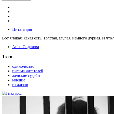
Цитата дня
Вот я такая, какая есть. Толстая, глупая, немного дурная. И что?
Анна Седокова
Тэги
одиночество
письма читателей
женские судьбы
мнение
из жизни