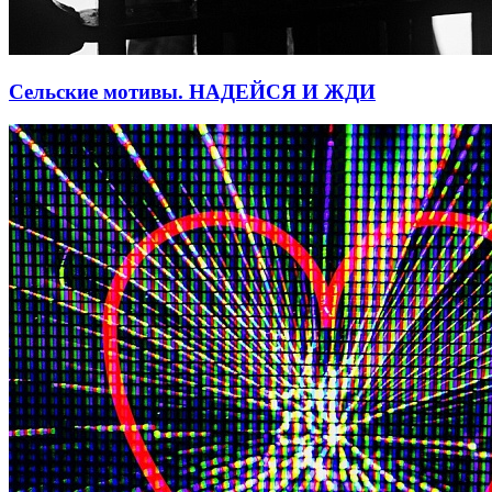
Сельские мотивы. НАДЕЙСЯ И ЖДИ