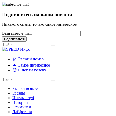
Подпишитесь на наши новости
Никакого спама, только самое интересное.
Ваш адрес e-mail
Подписаться
👍 Свежий номер
🔥 Самое интересное
🙃 С ног на голову
Бывает всякое
Звезды
Интим клуб
Истории
Криминал
Лайфстайл