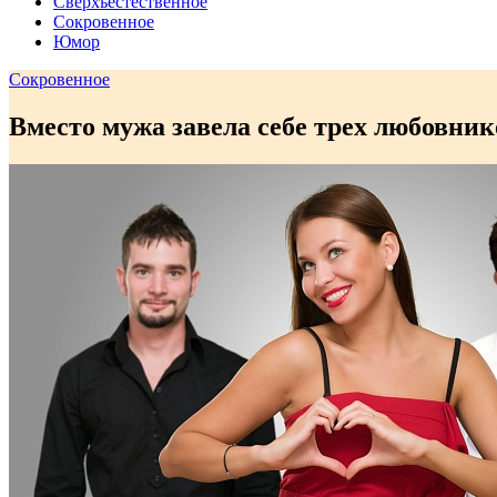
Сверхъестественное
Сокровенное
Юмор
Сокровенное
Вместо мужа завела себе трех любовник