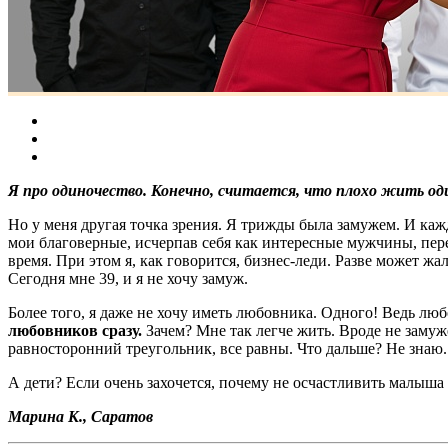
Я про одиночество. Конечно, считается, что плохо жить 
Но у меня другая точка зрения. Я трижды была замужем. И кажды
мои благоверные, исчерпав себя как интересные мужчины, перес
время. При этом я, как говорится, бизнес-леди. Разве может 
Сегодня мне 39, и я не хочу замуж.
Более того, я даже не хочу иметь любовника. Одного! Ведь люб
любовников сразу.
Зачем? Мне так легче жить. Вроде не замуже
равносторонний треугольник, все равны. Что дальше? Не знаю. 
А дети? Если очень захочется, почему не осчастливить малыша 
Марина К., Саратов