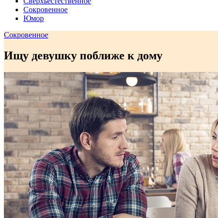
Сверхъестественное
Сокровенное
Юмор
Сокровенное
Ищу девушку поближе к дому