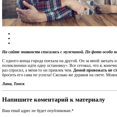
На сайте знакомств списалась с мужчиной. По фото особо не
С одного конца города поехала на другой. Он за мной заехать 
поликлиники идти одну остановку». Все сетовал, что я, конечно
раз спросил, а меня-то он привлек чем.
Домой провожать не ст
бросить его сама не успела! Сколько же дураков на свете. Мо
Лана, Томск
Напишите коментарий к материалу
Ваш email адрес не будет опубликован.
*