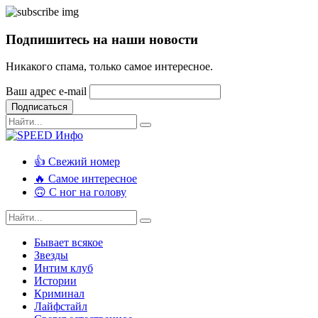
Подпишитесь на наши новости
Никакого спама, только самое интересное.
Ваш адрес e-mail
Подписаться
👍 Свежий номер
🔥 Самое интересное
🙃 С ног на голову
Бывает всякое
Звезды
Интим клуб
Истории
Криминал
Лайфстайл