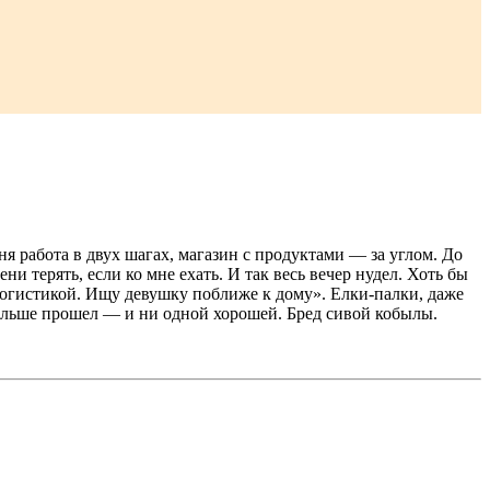
ня работа в двух шагах, магазин с продуктами — за углом. До
и терять, если ко мне ехать. И так весь вечер нудел. Хоть бы
логистикой. Ищу девушку поближе к дому». Елки-палки, даже
 дальше прошел — и ни одной хорошей. Бред сивой кобылы.