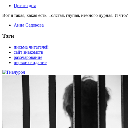
Цитата дня
Вот я такая, какая есть. Толстая, глупая, немного дурная. И что?
Анна Седокова
Тэги
письма читателей
сайт знакомств
разочарование
первое свидание