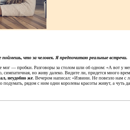
 поймешь, что за человек. Я предпочитаю реальные встречи.
не мог — пробки. Разговоры за столом шли об одном: «А вот у ме
, симпатичная, но живу далеко. Видите ли, придется много времен
ал, неудобно же
. Вечером написал: «Извини. Не повезло нам с 
жно подумать, рядом с ним одни королевы красоты живут, а чуть