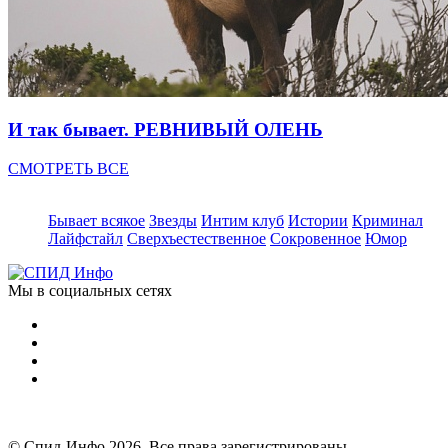
И так бывает. РЕВНИВЫЙ ОЛЕНЬ
СМОТРЕТЬ ВСЕ
Бывает всякое
Звезды
Интим клуб
Истории
Криминал
Лайфстайл
Сверхъестественное
Сокровенное
Юмор
Мы в социальных сетях
© Спид-Инфо 2026. Все права зарегистрированы.