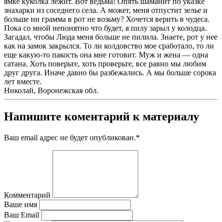
ямке куколка лежит. Вот ведьма! Опять шаманит по указке
знахарки из соседнего села. А может, меня отпустит зелье и
больше ни грамма в рот не возьму? Хочется верить в чудеса.
Пока со мной непонятно что будет, я пилу зарыл у колодца.
Загадал, чтобы Люда меня больше не пилила. Знаете, рот у нее
как на замок закрылся. То ли колдовство мое сработало, то ли
еще какую-то пакость она мне готовит. Муж и жена — одна
сатана. Хоть поверьте, хоть проверьте, все равно мы любим
друг друга. Иначе давно бы разбежались. А мы больше сорока
лет вместе.
Николай, Воронежская обл.
Напишите коментарий к материалу
Ваш email адрес не будет опубликован.
*
Комментарий
Ваше имя
Ваш Email