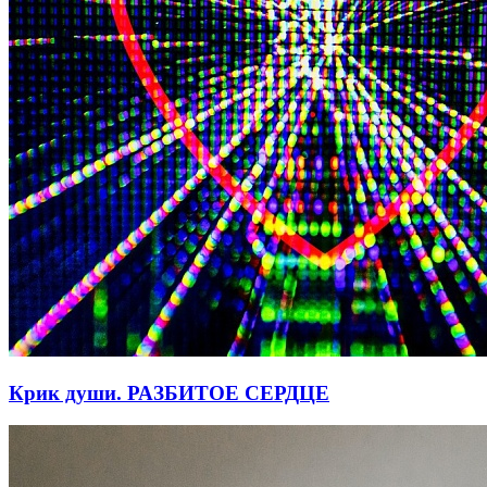
Крик души. РАЗБИТОЕ СЕРДЦЕ