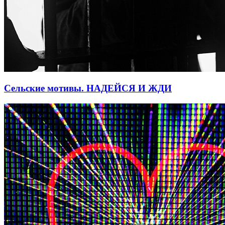
Сельские мотивы. НАДЕЙСЯ И ЖДИ