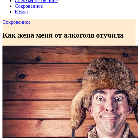
Сверхъестественное
Сокровенное
Юмор
Сокровенное
Как жена меня от алкоголя отучила