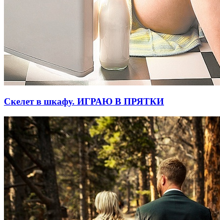
Скелет в шкафу. ИГРАЮ В ПРЯТКИ