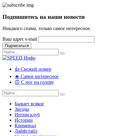
Подпишитесь на наши новости
Никакого спама, только самое интересное.
Ваш адрес e-mail
Подписаться
👍 Свежий номер
🔥 Самое интересное
🙃 С ног на голову
Бывает всякое
Звезды
Интим клуб
Истории
Криминал
Лайфстайл