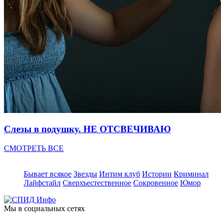
Слезы в подушку. НЕ ОТСВЕЧИВАЮ
СМОТРЕТЬ ВСЕ
Бывает всякое
Звезды
Интим клуб
Истории
Криминал
Лайфстайл
Сверхъестественное
Сокровенное
Юмор
Мы в социальных сетях