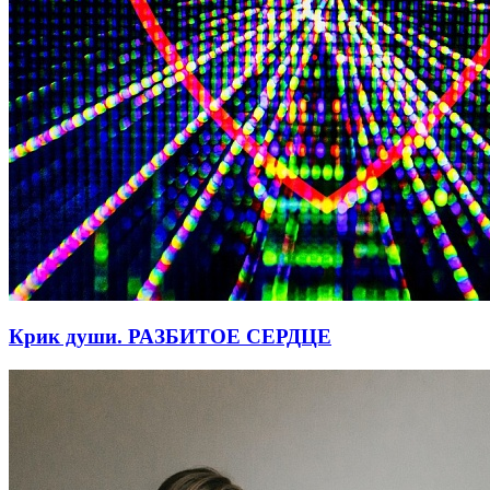
Крик души. РАЗБИТОЕ СЕРДЦЕ