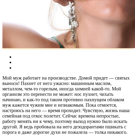
Мой муж работает на производстве. Домой придет — святых
выноси! Пахнет от него ужасно: машинным маслом,
металлом, чем-то горелым, иногда химией какой-то. Мой
организм это перенести не может: нос пухнет, чихать
начинаю, и как-то под таким противно пахнущим облаком
муж кажется чужим мне и незнакомым. Пока отмоется,
настроюсь на него — время проходит. Чувствую, жизнь наша
семейная под откос полетит. Сейчас времена непростые,
работу менять ни к чему, поэтому выход нужно было искать
другой. Я ведь пробовала на него дезодорантами пшикать с
порога и даже дорогие духи не пожалела — толка никакого.