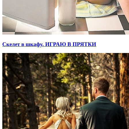
Скелет в шкафу. ИГРАЮ В ПРЯТКИ