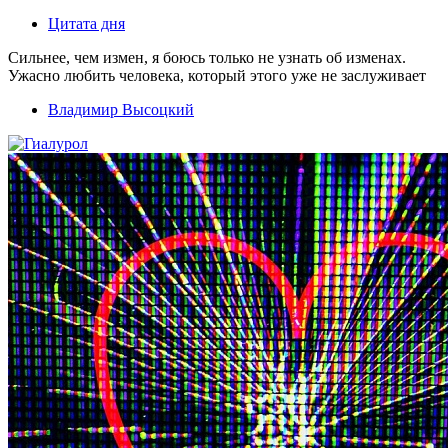
Цитата дня
Сильнее, чем измен, я боюсь только не узнать об изменах.
Ужасно любить человека, который этого уже не заслуживает
Владимир Высоцкий