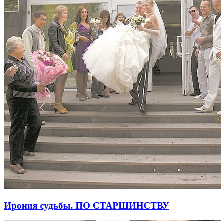
Ирония судьбы. ПО СТАРШИНСТВУ