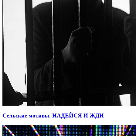
Сельские мотивы. НАДЕЙСЯ И ЖДИ