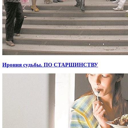
Ирония судьбы. ПО СТАРШИНСТВУ