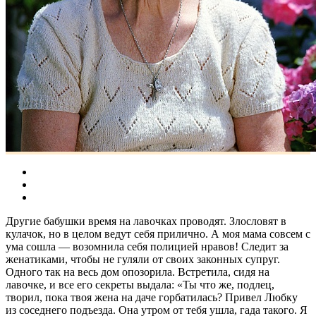
Другие бабушки время на лавочках проводят. Злословят в
кулачок, но в целом ведут себя прилично. А моя мама совсем с
ума сошла — возомнила себя полицией нравов! Следит за
женатиками, чтобы не гуляли от своих законных супруг.
Одного так на весь дом опозорила. Встретила, сидя на
лавочке, и все его секреты выдала: «Ты что же, подлец,
творил, пока твоя жена на даче горбатилась? Привел Любку
из соседнего подъезда. Она утром от тебя ушла, гада такого. Я