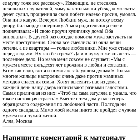
ее мужу тоже все расскажу». Изменщик, не стесняясь
невольных слушателей, маму как только ни убеждал молчать:
денег сулил, прощения за свои побеги налево просил, умолял.
Она ни в какую. Вечером Любкин муж, на потеху всему
двору, бил морду сопернику. А моя родительница еще и
подначивала: «И свою проучи хулиганку дома! Оба
виноваты». В другой раз соседке помогла мужа застукать на
месте преступления. Снова все смеялись: из окна вещи
летели, а из квартиры — голые любовники. Мне уже стыдно
перед людьми. Ну кто без греха? Да и в чужую жизнь лезть —
последнее дело. Но мама меня совсем не слушает: «Мы с
мужем вместе пятьдесят лет прожили в любви и согласии.
Всем так надо, вот я и помогаю заблудшим душам!» Только
многие жильцы настроены очень даже против маминых
методов спасения семьи. Хотят выселить нас из дома и
каждый день нашу дверь исписывают разными гадостями.
Самая приличная из них: «Чтоб ты сама загуляла и узнала, что
такое настоящая страсть!» Вместе с тем дом у нас теперь
образцового содержания по любовной части. Полгода ни
одного скандала. Мимо моей мамы никто не пройдет с чужим
мужем или чужой женой.
Алла, Москва
Напишите коментарий к материалу