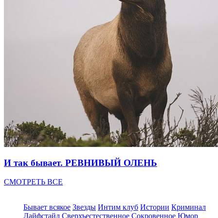
И так бывает. РЕВНИВЫЙ ОЛЕНЬ
СМОТРЕТЬ ВСЕ
Бывает всякое
Звезды
Интим клуб
Истории
Криминал
Лайфстайл
Сверхъестественное
Сокровенное
Юмор