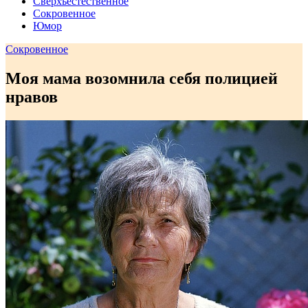
Сверхъестественное
Сокровенное
Юмор
Сокровенное
Моя мама возомнила себя полицией
нравов