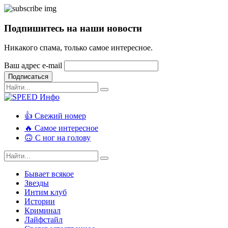
Подпишитесь на наши новости
Никакого спама, только самое интересное.
Ваш адрес e-mail
Подписаться
👍 Свежий номер
🔥 Самое интересное
🙃 С ног на голову
Бывает всякое
Звезды
Интим клуб
Истории
Криминал
Лайфстайл