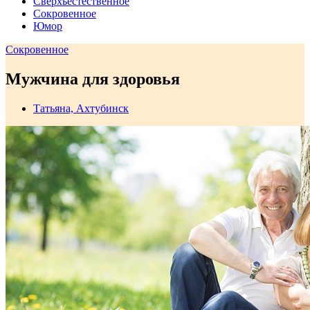
Сверхъестественное
Сокровенное
Юмор
Сокровенное
Мужчина для здоровья
Татьяна, Ахтубинск