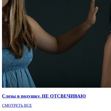
Слезы в подушку. НЕ ОТСВЕЧИВАЮ
СМОТРЕТЬ ВСЕ