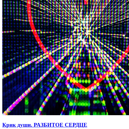
Крик души. РАЗБИТОЕ СЕРДЦЕ