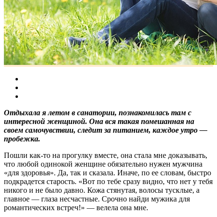
Отдыхала я летом в санатории, познакомилась там с
интересной женщиной. Она вся такая помешанная на
своем самочувствии, следит за питанием, каждое утро —
пробежка.
Пошли как-то на прогулку вместе, она стала мне доказывать,
что любой одинокой женщине обязательно нужен мужчина
«для здоровья». Да, так и сказала. Иначе, по ее словам, быстро
подкрадется старость. «Вот по тебе сразу видно, что нет у тебя
никого и не было давно. Кожа стянутая, волосы тусклые, а
главное — глаза несчастные. Срочно найди мужика для
романтических встреч!» — велела она мне.