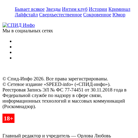
Бывает всякое
Звезды
Интим клуб
Истории
Криминал
Лайфстайл
Сверхъестественное
Сокровенное
Юмор
Мы в социальных сетях
© Спид-Инфо 2026. Все права зарегистрированы.
© Сетевое издание «SPEED-info» («СПИД-инфо»).
Реестровая Запись ЭЛ № ФС 77-74451 от 30.11.2018 года в
Федеральной службе по надзору в сфере связи,
информационных технологий и массовых коммуникаций
(Роскомнадзор).
18+
Главный редактор и учредитель — Орлова Любовь