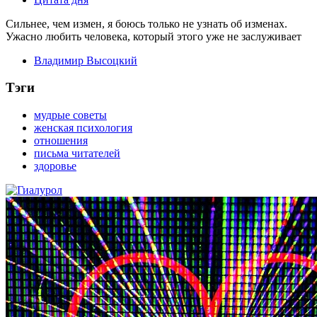
Сильнее, чем измен, я боюсь только не узнать об изменах.
Ужасно любить человека, который этого уже не заслуживает
Владимир Высоцкий
Тэги
мудрые советы
женская психология
отношения
письма читателей
здоровье