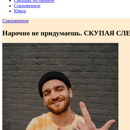
Сверхъестественное
Сокровенное
Юмор
Сокровенное
Нарочно не придумаешь. СКУПАЯ СЛ