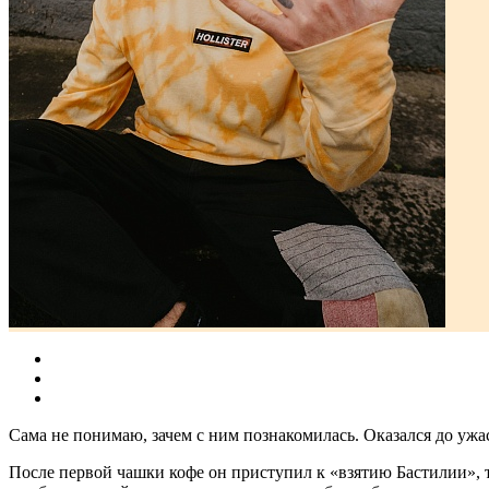
Сама не понимаю, зачем с ним познакомилась. Оказался до ужас
После первой чашки кофе он приступил к «взятию Бастилии», то