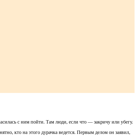
ласилась с ним пойти. Там люди, если что — закричу или убегу.
ятно, кто на этого дурачка ведется. Первым делом он заявил,