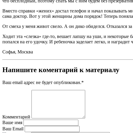
что бесплодный, поэтому спать мы с ним будем без презерватив
Вместо справки «жених» достал телефон и начал показывать мн
сама доктор. Вот у этой женщины дома порядок! Теперь поняла
От смеха у меня живот свело. А он дико обиделся. Отказался за 
Ходит эта «слезка» где-то, вешает лапшу на уши, и некоторые 
попался на его удочку. И ребеночка заделает легко, и наградит 
Софья, Москва
Напишите коментарий к материалу
Ваш email адрес не будет опубликован.
*
Комментарий
Ваше имя
Ваш Email