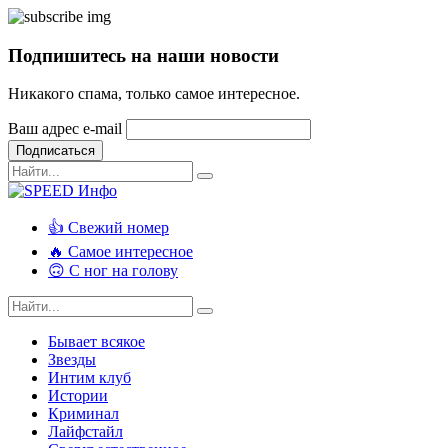
Подпишитесь на наши новости
Никакого спама, только самое интересное.
Ваш адрес e-mail
Подписаться
👍 Свежий номер
🔥 Самое интересное
🙃 С ног на голову
Бывает всякое
Звезды
Интим клуб
Истории
Криминал
Лайфстайл