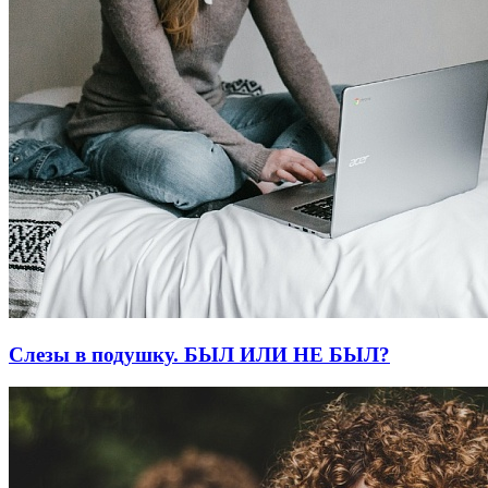
Слезы в подушку. БЫЛ ИЛИ НЕ БЫЛ?