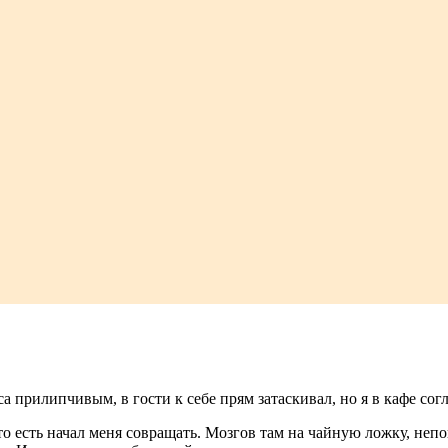
а прилипчивым, в гости к себе прям затаскивал, но я в кафе сог
 есть начал меня совращать. Мозгов там на чайную ложку, непон