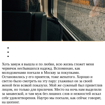
Хоть замуж я вышла и по любви, всю жизнь гложет меня
червячок несбывшихся надежд. Вспоминаю, как
молодоженами поехали в Москву за покупками.
Остановились у его приятеля, тоже женатого. Хорошо и
светло было смотреть на эту пару: ухаживал он за своей
женой безо всякой показухи. Мой же суженый был приветлив
лицом, но только для приличия. Место на ночь нам выделили
за занавеской, и там муж без лишних слов и нежностей искал
себе удовлетворения. Наутро мы поехали, как сейчас говорят,
на шопинг.