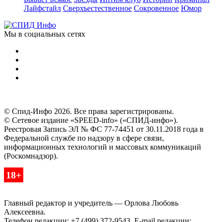
Лайфстайл
Сверхъестественное
Сокровенное
Юмор
Мы в социальных сетях
© Спид-Инфо 2026. Все права зарегистрированы.
© Сетевое издание «SPEED-info» («СПИД-инфо»).
Реестровая Запись ЭЛ № ФС 77-74451 от 30.11.2018 года в
Федеральной службе по надзору в сфере связи,
информационных технологий и массовых коммуникаций
(Роскомнадзор).
18+
Главный редактор и учредитель — Орлова Любовь
Алексеевна.
Телефон редакции: +7 (499) 372-9543. E-mail редакции: