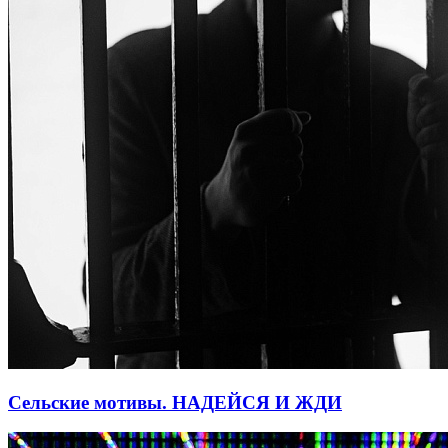
Сельские мотивы. НАДЕЙСЯ И ЖДИ