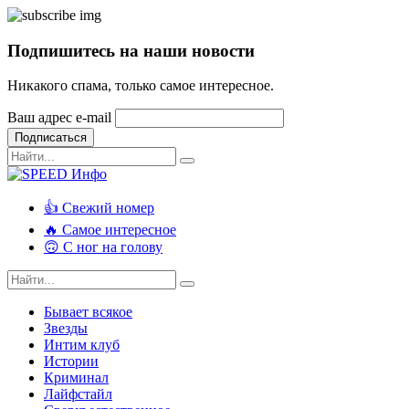
Подпишитесь на наши новости
Никакого спама, только самое интересное.
Ваш адрес e-mail
Подписаться
👍 Свежий номер
🔥 Самое интересное
🙃 С ног на голову
Бывает всякое
Звезды
Интим клуб
Истории
Криминал
Лайфстайл