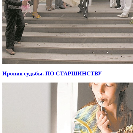
Ирония судьбы. ПО СТАРШИНСТВУ