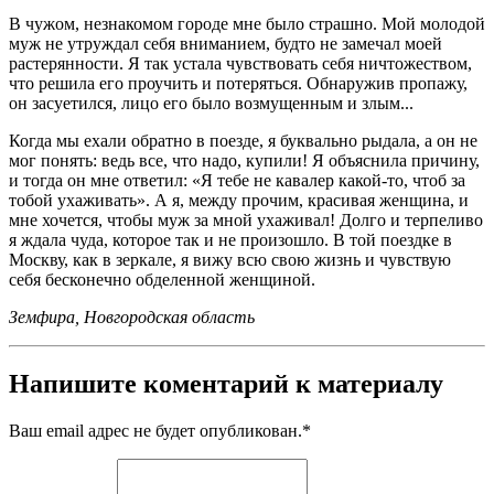
В чужом, незнакомом городе мне было страшно. Мой молодой
муж не утруждал себя вниманием, будто не замечал моей
растерянности. Я так устала чувствовать себя ничтожеством,
что решила его проучить и потеряться. Обнаружив пропажу,
он засуетился, лицо его было возмущенным и злым...
Когда мы ехали обратно в поезде, я буквально рыдала, а он не
мог понять: ведь все, что надо, купили! Я объяснила причину,
и тогда он мне ответил: «Я тебе не кавалер какой-то, чтоб за
тобой ухаживать». А я, между прочим, красивая женщина, и
мне хочется, чтобы муж за мной ухаживал! Долго и терпеливо
я ждала чуда, которое так и не произошло. В той поездке в
Москву, как в зеркале, я вижу всю свою жизнь и чувствую
себя бесконечно обделенной женщиной.
Земфира, Новгородская область
Напишите коментарий к материалу
Ваш email адрес не будет опубликован.
*