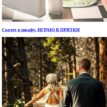
Скелет в шкафу. ИГРАЮ В ПРЯТКИ