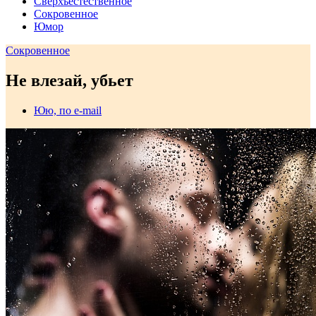
Сверхъестественное
Сокровенное
Юмор
Сокровенное
Не влезай, убьет
Юю, по e-mail