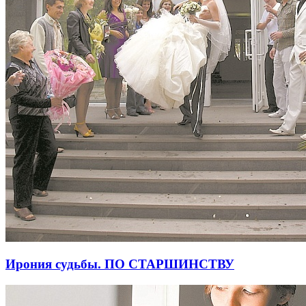
Ирония судьбы. ПО СТАРШИНСТВУ