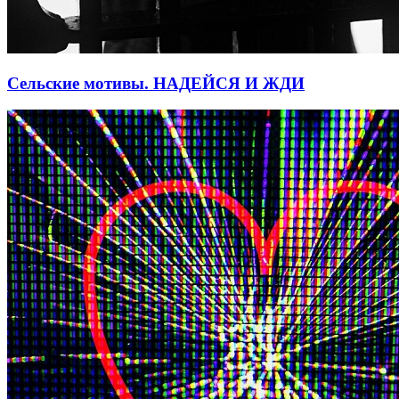
Сельские мотивы. НАДЕЙСЯ И ЖДИ