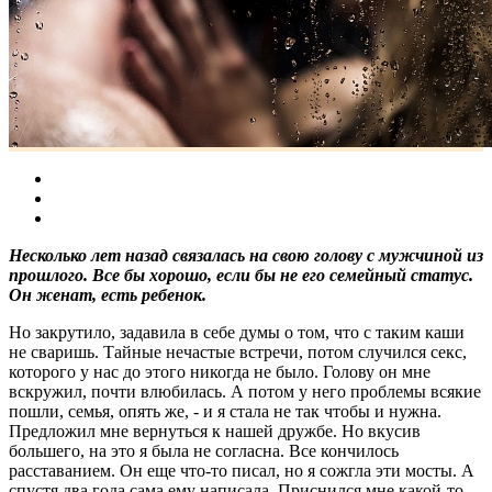
Несколько лет назад связалась на свою голову с мужчиной из
прошлого. Все бы хорошо, если бы не его семейный статус.
Он женат, есть ребенок.
Но закрутило, задавила в себе думы о том, что с таким каши
не сваришь. Тайные нечастые встречи, потом случился секс,
которого у нас до этого никогда не было. Голову он мне
вскружил, почти влюбилась. А потом у него проблемы всякие
пошли, семья, опять же, - и я стала не так чтобы и нужна.
Предложил мне вернуться к нашей дружбе. Но вкусив
большего, на это я была не согласна. Все кончилось
расставанием. Он еще что-то писал, но я сожгла эти мосты. А
спустя два года сама ему написала. Приснился мне какой-то