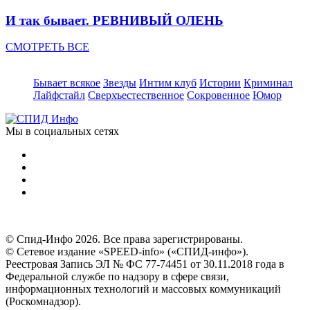
И так бывает. РЕВНИВЫЙ ОЛЕНЬ
СМОТРЕТЬ ВСЕ
Бывает всякое
Звезды
Интим клуб
Истории
Криминал
Лайфстайл
Сверхъестественное
Сокровенное
Юмор
Мы в социальных сетях
© Спид-Инфо 2026. Все права зарегистрированы.
© Сетевое издание «SPEED-info» («СПИД-инфо»).
Реестровая Запись ЭЛ № ФС 77-74451 от 30.11.2018 года в
Федеральной службе по надзору в сфере связи,
информационных технологий и массовых коммуникаций
(Роскомнадзор).