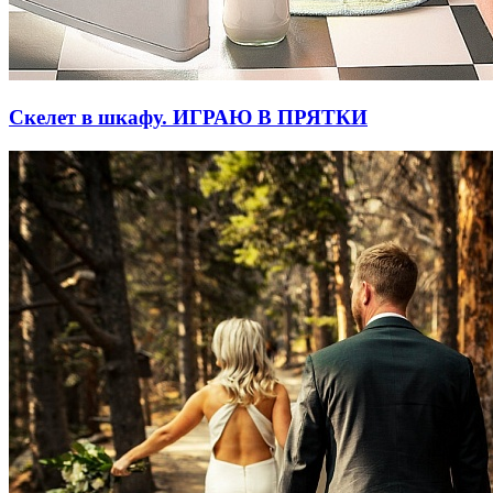
Скелет в шкафу. ИГРАЮ В ПРЯТКИ