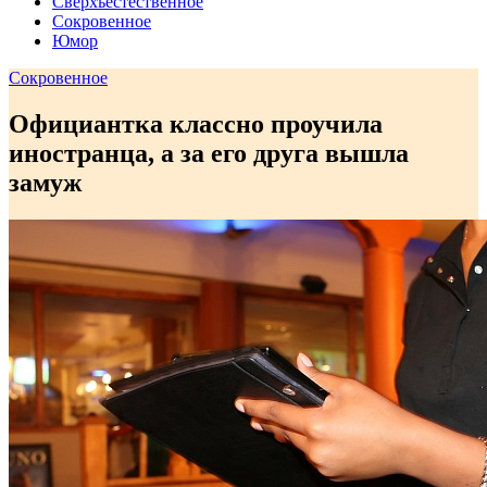
Сверхъестественное
Сокровенное
Юмор
Сокровенное
Официантка классно проучила
иностранца, а за его друга вышла
замуж