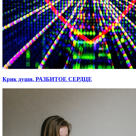
Крик души. РАЗБИТОЕ СЕРДЦЕ