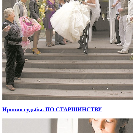
Ирония судьбы. ПО СТАРШИНСТВУ