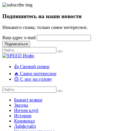
Подпишитесь на наши новости
Никакого спама, только самое интересное.
Ваш адрес e-mail
Подписаться
👍 Свежий номер
🔥 Самое интересное
🙃 С ног на голову
Бывает всякое
Звезды
Интим клуб
Истории
Криминал
Лайфстайл