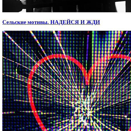
Сельские мотивы. НАДЕЙСЯ И ЖДИ