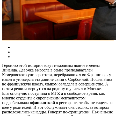
Героиню этой истории зовут немодным нынче именем
Зинаида. Девочка выросла в семье преподавателей
Кемеровского университета, перебравшихся во Францию, - у
нашего университета давние связи с Сорбонной. Пошла Зина
во французскую школу, языком овладела в совершенстве. А
потом решила вернуться на родину и учиться в Москве.
Благополучно поступила в МГУ, а в свободное время, как
многие студенты с европейским менталитетом,
подрабатывала
официанткой
в ресторане, чтобы не сидеть на
шее у родителей. И вот обслуживает она столик, за котором
расположились канадцы. Говорят по-французски. Пьяненькие