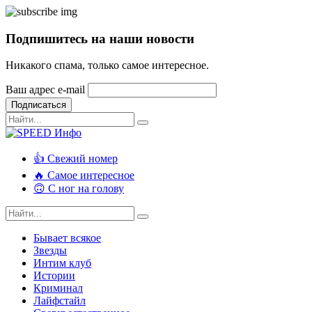
Подпишитесь на наши новости
Никакого спама, только самое интересное.
Ваш адрес e-mail
Подписаться
👍 Свежий номер
🔥 Самое интересное
🙃 С ног на голову
Бывает всякое
Звезды
Интим клуб
Истории
Криминал
Лайфстайл