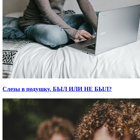
Слезы в подушку. БЫЛ ИЛИ НЕ БЫЛ?