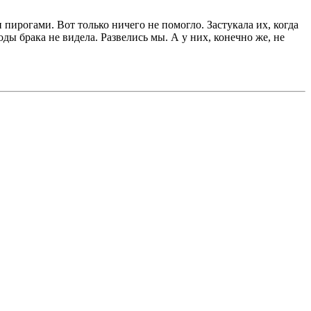
пирогами. Вот только ничего не помогло. Застукала их, когда
оды брака не видела. Развелись мы. А у них, конечно же, не