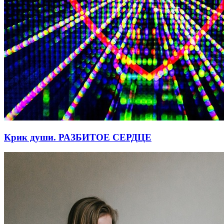
Крик души. РАЗБИТОЕ СЕРДЦЕ