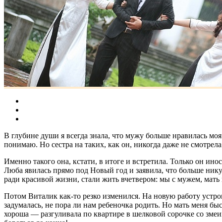
В глубине души я всегда знала, что мужу больше нравилась мо
понимаю. Но сестра на таких, как он, никогда даже не смотрел
Именно такого она, кстати, в итоге и встретила. Только он ин
Люба явилась прямо под Новый год и заявила, что больше никуда
ради красивой жизни, стали жить вчетвером: мы с мужем, мать и
Потом Виталик как-то резко изменился. На новую работу устрои
задумалась, не пора ли нам ребеночка родить. Но мать меня быс
хороша — разгуливала по квартире в шелковой сорочке со змеин