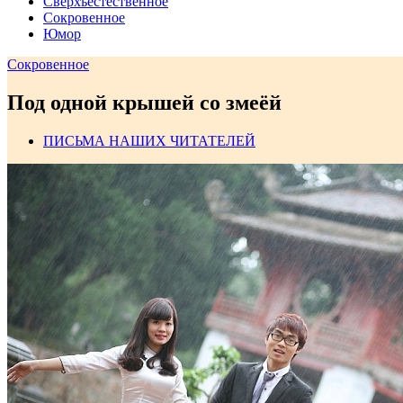
Сверхъестественное
Сокровенное
Юмор
Сокровенное
Под одной крышей со змеёй
ПИСЬМА НАШИХ ЧИТАТЕЛЕЙ