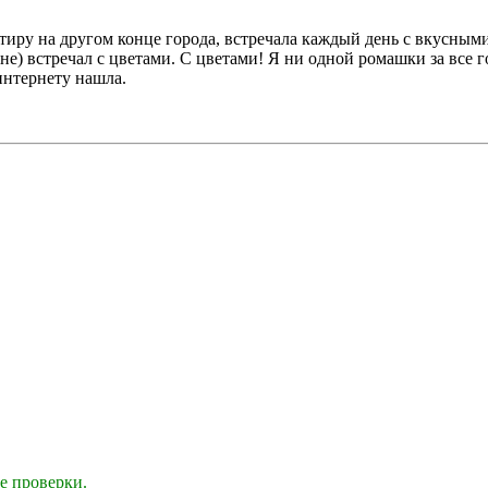
иру на другом конце города, встречала каждый день с вкусными 
мне) встречал с цветами. С цветами! Я ни одной ромашки за все г
интернету нашла.
е проверки.