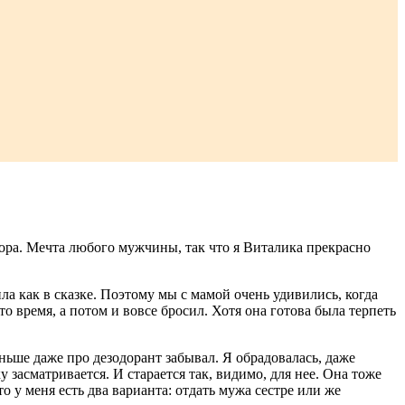
мора. Мечта любого мужчины, так что я Виталика прекрасно
ла как в сказке. Поэтому мы с мамой очень удивились, когда
то время, а потом и вовсе бросил. Хотя она готова была терпеть
ньше даже про дезодорант забывал. Я обрадовалась, даже
 засматривается. И старается так, видимо, для нее. Она тоже
 у меня есть два варианта: отдать мужа сестре или же