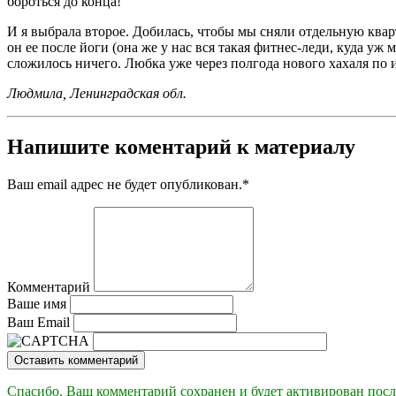
бороться до конца!
И я выбрала второе. Добилась, чтобы мы сняли отдельную кварт
он ее после йоги (она же у нас вся такая фитнес-леди, куда уж 
сложилось ничего. Любка уже через полгода нового хахаля по 
Людмила, Ленинградская обл.
Напишите коментарий к материалу
Ваш email адрес не будет опубликован.
*
Комментарий
Ваше имя
Ваш Email
Оставить комментарий
Спасибо. Ваш комментарий сохранен и будет активирован посл