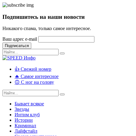
Подпишитесь на наши новости
Никакого спама, только самое интересное.
Ваш адрес e-mail
Подписаться
👍 Свежий номер
🔥 Самое интересное
🙃 С ног на голову
Бывает всякое
Звезды
Интим клуб
Истории
Криминал
Лайфстайл