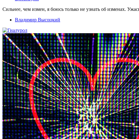
Сильнее, чем измен, я боюсь только не узнать об изменах. Ужа
Владимир Высоцкий