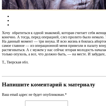
Хочу обратиться к одной знакомой, которая считает себя женщ
конечно. А тогда, перед операцией, слез пролито было немало.
На данный момент — три внука. И всю жизнь я боялась абортов
самое главное — из операционной меня привезли в палату впер
растягиваться. А с мужем у нас сейчас вторая молодость начала
только опухоль, а все, что должно быть, — на месте. И забудь
Т., Тверская обл.
Напишите коментарий к материалу
Ваш email адрес не будет опубликован.
*