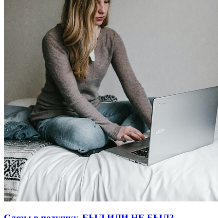
Слезы в подушку. БЫЛ ИЛИ НЕ БЫЛ?