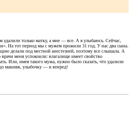
 удалили только матку, а мне — все. А я улыбаюсь. Сейчас,
ли». На тот период мы с мужем прожили 31 год. У нас два сына.
рацию делали под местной анестезией, поэтому все слышала. А
о врачи меня успокоили: влагалище имеет свойство
ать. Или, имея такого мужа, нужно было сказать, что удалили
ицо макияж, улыбочку — и вперед!