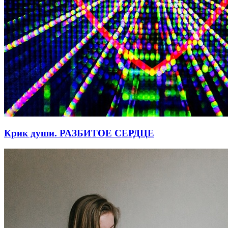
Крик души. РАЗБИТОЕ СЕРДЦЕ