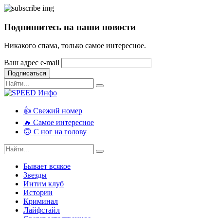
Подпишитесь на наши новости
Никакого спама, только самое интересное.
Ваш адрес e-mail
Подписаться
👍 Свежий номер
🔥 Самое интересное
🙃 С ног на голову
Бывает всякое
Звезды
Интим клуб
Истории
Криминал
Лайфстайл