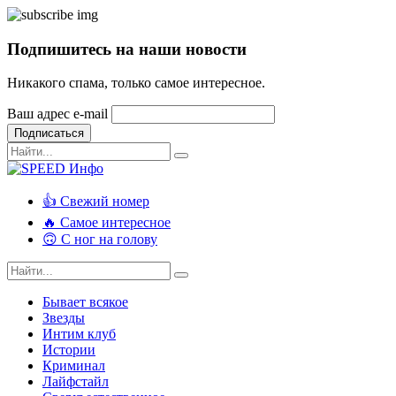
Подпишитесь на наши новости
Никакого спама, только самое интересное.
Ваш адрес e-mail
Подписаться
👍 Свежий номер
🔥 Самое интересное
🙃 С ног на голову
Бывает всякое
Звезды
Интим клуб
Истории
Криминал
Лайфстайл