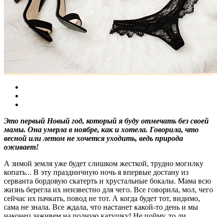
Это первый Новый год, который я буду отмечать без своей
мамы. Она умерла в ноябре, как и хотела. Говорила, что
весной или летом не хочется уходить, ведь природа
оживает!
А зимой земля уже будет слишком жесткой, трудно могилку
копать... В эту праздничную ночь я впервые достану из
серванта бордовую скатерть и хрустальные бокалы. Мама всю
жизнь берегла их неизвестно для чего. Все говорила, мол, чего
сейчас их пачкать, повод не тот. А когда будет тот, видимо,
сама не знала. Все ждала, что настанет какой-то день и мы
наконец заживем на полную катушку! Не пойму, то ли