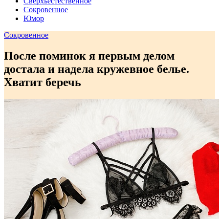
Сверхъестественное
Сокровенное
Юмор
Сокровенное
После поминок я первым делом
достала и надела кружевное белье.
Хватит беречь