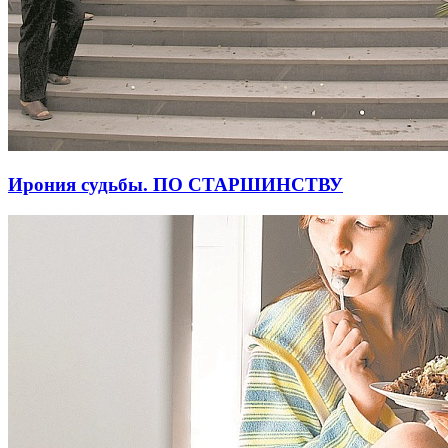
Ирония судьбы. ПО СТАРШИНСТВУ