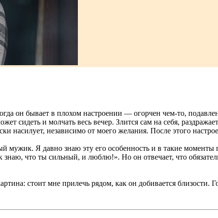
 Когда он бывает в плохом настроении — огорчен чем-то, подавле
жет сидеть и молчать весь вечер. Злится сам на себя, раздражае
ки насилует, независимо от моего желания. После этого настрое
ный мужик. Я давно знаю эту его особенность и в такие моменты
ак знаю, что ты сильный, и люблю!». Но он отвечает, что обязате
артина: стоит мне прилечь рядом, как он добивается близости. Го