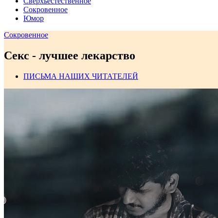
Сверхъестественное
Сокровенное
Юмор
Сокровенное
Секс - лучшее лекарство
ПИСЬМА НАШИХ ЧИТАТЕЛЕЙ