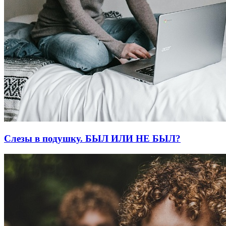
Слезы в подушку. БЫЛ ИЛИ НЕ БЫЛ?