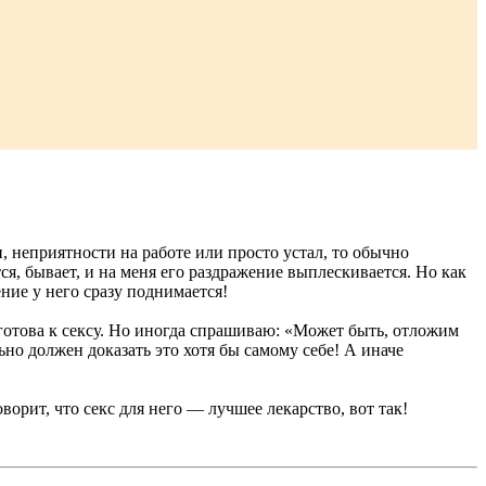
н, неприятности на работе или просто устал, то обычно
тся, бывает, и на меня его раздражение выплескивается. Но как
ние у него сразу поднимается!
 готова к сексу. Но иногда спрашиваю: «Может быть, отложим
льно должен доказать это хотя бы самому себе! А иначе
ворит, что секс для него — лучшее лекарство, вот так!