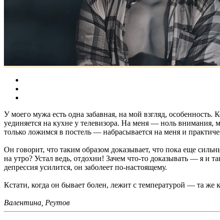
У моего мужа есть одна забавная, на мой взгляд, особенность.
уединяется на кухне у телевизора. На меня — ноль внимания, мо
только ложимся в постель — набрасывается на меня и практичес
Он говорит, что таким образом доказывает, что пока еще силь
на утро? Устал ведь, отдохни! Зачем что-то доказывать — я и т
депрессия усилится, он заболеет по-настоящему.
Кстати, когда он бывает болен, лежит с температурой — та же к
Валентина, Реутов