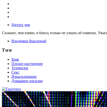
Цитата дня
Сильнее, чем измен, я боюсь только не узнать об изменах. Ужа
Владимир Высоцкий
Тэги
Брак
Плохое настроение
Телевизор
Секс
Изнасилование
Домашнее насилие