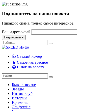
Подпишитесь на наши новости
Никакого спама, только самое интересное.
Ваш адрес e-mail
Подписаться
👍 Свежий номер
🔥 Самое интересное
🙃 С ног на голову
Бывает всякое
Звезды
Интим клуб
Истории
Криминал
Лайфстайл