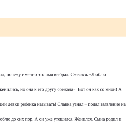
снил, почему именно это имя выбрал. Смеялся: «Люблю
енились, но она к его другу сбежала». Вот он как со мной! А
шей девки ребенка называть! Славка узнал – подал заявление на
Люблю до сих пор. А он уже утешился. Женился. Сына родил и