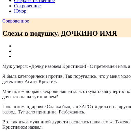
Сверхъестественное
Сокровенное
Юмор
Сокровенное
Слезы в подушку. ДОЧКИНО ИМЯ
Муж уперся: «Дочку назовем Кристиной!» С претензией имя, а 
Я была категорически против. Так поругались, что у меня мол
детективы Агаты Кристи».
Мне потом добрая свекровь нашептала, откуда такая упертость:
дочка-то наша тут при чем?
Пока в командировке Славка был, я в ЗАГС сходила и на другое
развод. Тут дело принципа. Разбежались.
Вот так из-за мужниной дурости распалась наша семья. Тяжело
Кристианом назвал.