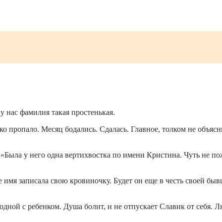
у нас фамилия такая простенькая.
око пропало. Месяц бодались. Сдалась. Главное, толком не объя
 «Была у него одна вертихвостка по имени Кристина. Чуть не пож
 имя записала свою кровиночку. Будет он еще в честь своей быв
 одной с ребенком. Душа болит, и не отпускает Славик от себя. 