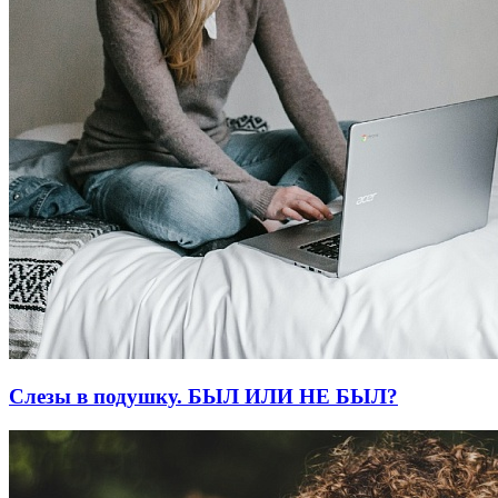
Слезы в подушку. БЫЛ ИЛИ НЕ БЫЛ?