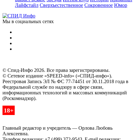
Лайфстайл
Сверхъестественное
Сокровенное
Юмор
Мы в социальных сетях
© Спид-Инфо 2026. Все права зарегистрированы.
© Сетевое издание «SPEED-info» («СПИД-инфо»).
Реестровая Запись ЭЛ № ФС 77-74451 от 30.11.2018 года в
Федеральной службе по надзору в сфере связи,
информационных технологий и массовых коммуникаций
(Роскомнадзор).
18+
Главный редактор и учредитель — Орлова Любовь
Алексеевна.
Телефон редакции: +7 (499) 372-9543. E-mail редакции: