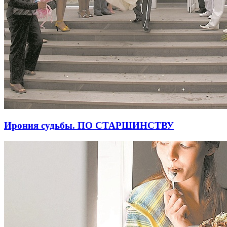
Ирония судьбы. ПО СТАРШИНСТВУ