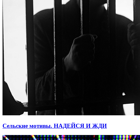
Сельские мотивы. НАДЕЙСЯ И ЖДИ