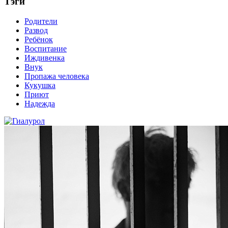
Тэги
Родители
Развод
Ребёнок
Воспитание
Иждивенка
Внук
Пропажа человека
Кукушка
Приют
Надежда