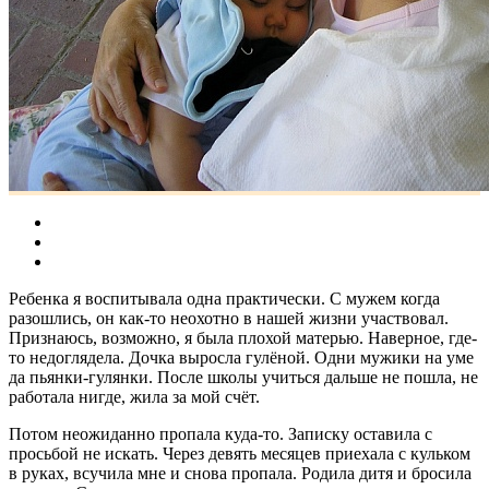
Ребенка я воспитывала одна практически. С мужем когда
разошлись, он как-то неохотно в нашей жизни участвовал.
Признаюсь, возможно, я была плохой матерью. Наверное, где-
то недоглядела. Дочка выросла гулёной. Одни мужики на уме
да пьянки-гулянки. После школы учиться дальше не пошла, не
работала нигде, жила за мой счёт.
Потом неожиданно пропала куда-то. Записку оставила с
просьбой не искать. Через девять месяцев приехала с кульком
в руках, всучила мне и снова пропала. Родила дитя и бросила