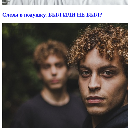
Слезы в подушку. БЫЛ ИЛИ НЕ БЫЛ?