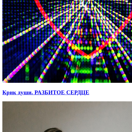
Крик души. РАЗБИТОЕ СЕРДЦЕ