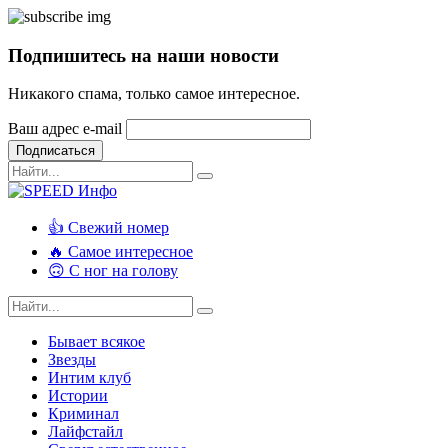
Подпишитесь на наши новости
Никакого спама, только самое интересное.
Ваш адрес e-mail
Подписаться
👍 Свежий номер
🔥 Самое интересное
🙃 С ног на голову
Бывает всякое
Звезды
Интим клуб
Истории
Криминал
Лайфстайл