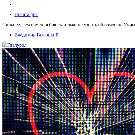
Цитата дня
Сильнее, чем измен, я боюсь только не узнать об изменах. Ужа
Владимир Высоцкий