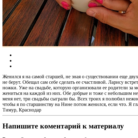
Женился я на самой старшей, не зная о существовании еще двух
не берут. Обещал сам себе сделать ее счастливой. Ларису встре
ножки. Уже на свадьбе, которую организовали ее родители за 
жениться на каждой из них. Обе добрые и тоже с небольшим нед
меня нет, три свадьбы сыграли бы. Всех троих я полюбил нежно
чтобы я по старшинству на Нине потом женился, если что. Я гл
Тимур, Краснодар
Напишите коментарий к материалу