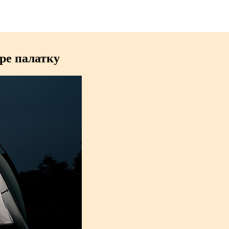
ре палатку