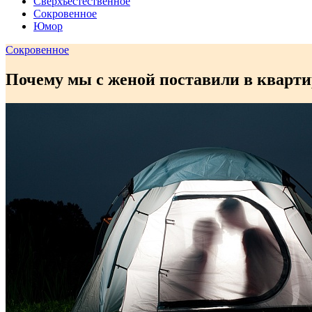
Сверхъестественное
Сокровенное
Юмор
Сокровенное
Почему мы с женой поставили в кварти