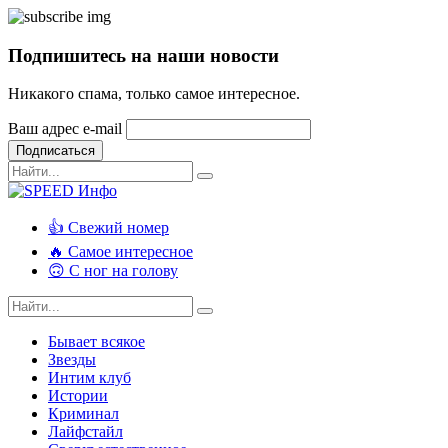
Подпишитесь на наши новости
Никакого спама, только самое интересное.
Ваш адрес e-mail
Подписаться
👍 Свежий номер
🔥 Самое интересное
🙃 С ног на голову
Бывает всякое
Звезды
Интим клуб
Истории
Криминал
Лайфстайл