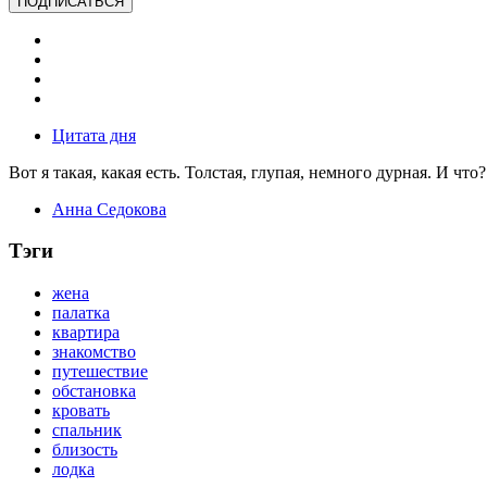
ПОДПИСАТЬСЯ
Цитата дня
Вот я такая, какая есть. Толстая, глупая, немного дурная. И что?
Анна Седокова
Тэги
жена
палатка
квартира
знакомство
путешествие
обстановка
кровать
спальник
близость
лодка