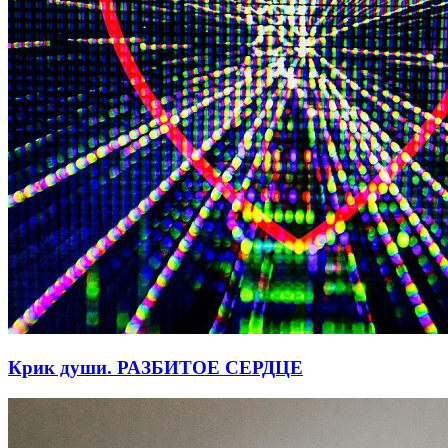
Крик души. РАЗБИТОЕ СЕРДЦЕ