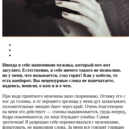
Иногда я себе напоминаю мужика, который вот-вот
загуляет. Естественно, я себе ничего такого не позволяю,
но у меня, что называется, глаз горит! Как у кобеля, то
есть наоборот. Вы нецензурные слова не напечатаете,
надеюсь, поняли, о ком я и о чем.
При виде приятного мужчины шею сворачиваю. Огляжу его с
ног до головы, и от хорошего зрелища у меня дух захватывает,
положительные эмоции бьют через край. Очень благотворно
на меня это действует — спинка выравнивается, грудь вперед,
бедра покачиваются, на лице блуждает улыбка. Самая
эротичная! Я разрешаю себе перемигиваться с мужчинами,
флиртовать, не вымолвив слова. За меня все говорят горящие