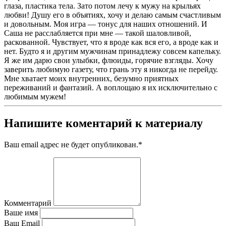
глаза, пластика тела. Зато потом лечу к мужу на крыльях
любви! Душу его в объятиях, хочу и делаю самым счастливым
и довольным. Моя игра — тонус для наших отношений. И
Саша не расслабляется при мне — такой шаловливой,
раскованной. Чувствует, что я вроде как вся его, а вроде как и
нет. Будто я и другим мужчинам принадлежу совсем капельку.
Я же им дарю свои улыбки, флюиды, горячие взгляды. Хочу
заверить любимую газету, что грань эту я никогда не перейду.
Мне хватает моих внутренних, безумно приятных
переживаний и фантазий. А воплощаю я их исключительно с
любимым мужем!
Напишите коментарий к материалу
Ваш email адрес не будет опубликован.
*
Комментарий
Ваше имя
Ваш Email