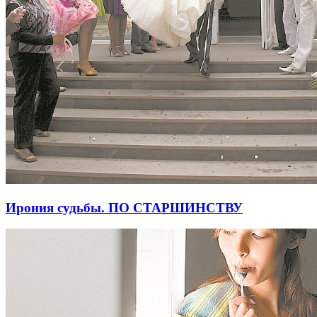
Ирония судьбы. ПО СТАРШИНСТВУ