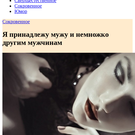
Сверхъестественное
Сокровенное
Юмор
Сокровенное
Я принадлежу мужу и немножко
другим мужчинам