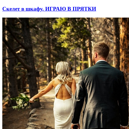
Скелет в шкафу. ИГРАЮ В ПРЯТКИ