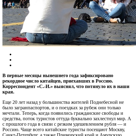
В первые месяцы нынешнего года зафиксировано
рекордное число китайцев, приехавших в Россию.
Корреспондент «С.-И.» выяснял, что потянуло их в наши
края.
Еще 20 лет назад у большинства жителей Поднебесной не
было загранпаспортов, и о поездках за рубеж они только
мечтали. Теперь, когда появились гражданские свободы и
средства, поток туристов оттуда буквально захлестнул мир. А
с прошлого года в связи с резким удешевлением рубля — и
Россию. Чаще всего китайские туристы посещают Москву,
Санкт-Петербург, а также Приморский край и Амурскую