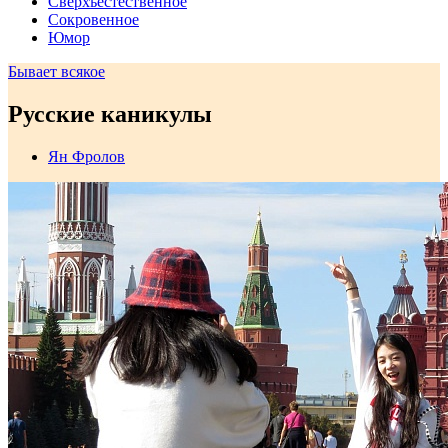
Сверхъестественное
Сокровенное
Юмор
Бывает всякое
Русские каникулы
Ян Фролов