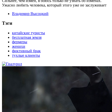
Сильнее, чем измен, я боюсь только не узнать об изменах.
Ужасно любить человека, который этого уже не заслуживает
Владимир Высоцкий
Тэги
китайские туристы
бесплатная земля
фермеры
женихи
фиктивный брак
тухлые клиенты