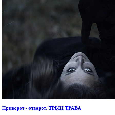
Приворот - отворот. ТРЫН ТРАВА