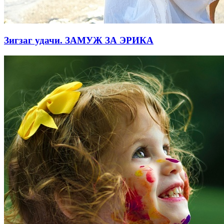
Зигзаг удачи. ЗАМУЖ ЗА ЭРИКА