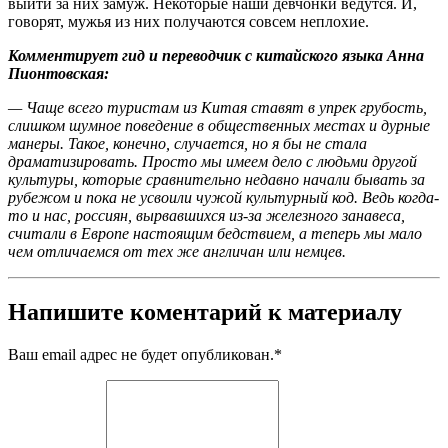
выйти за них замуж. Некоторые наши девчонки ведутся. И,
говорят, мужья из них получаются совсем неплохие.
Комментирует гид и переводчик с китайского языка Анна
Пионтовская:
— Чаще всего туристам из Китая ставят в упрек грубость,
слишком шумное поведение в общественных местах и дурные
манеры. Такое, конечно, случается, но я бы не стала
драматизировать. Просто мы имеем дело с людьми другой
культуры, которые сравнительно недавно начали бывать за
рубежом и пока не усвоили чужой культурный код. Ведь когда-
то и нас, россиян, вырвавшихся из-за железного занавеса,
считали в Европе настоящим бедствием, а теперь мы мало
чем отличаемся от тех же англичан или немцев.
Напишите коментарий к материалу
Ваш email адрес не будет опубликован.
*