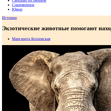
Сверхъестественное
Сокровенное
Юмор
Истории
Экзотические животные помогают нахо
Маргарита Козловская