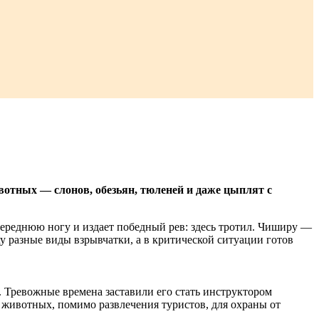
вотных — слонов, обезьян, тюленей и даже цыплят с
переднюю ногу и издает победный рев: здесь тротил. Чиширу —
у разные виды взрывчатки, а в критической ситуации готов
Тревожные времена заставили его стать инструктором
 животных, помимо развлечения туристов, для охраны от