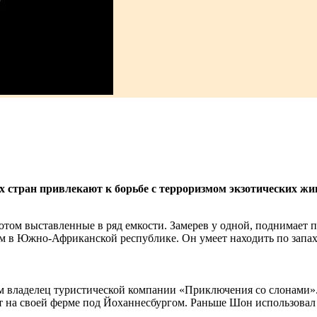
х стран привлекают к борьбе с терроризмом экзотических жи
отом выставленные в ряд емкости. Замерев у одной, поднимает 
ом в Южно-Африканской республике. Он умеет находить по запах
владелец туристической компании «Приключения со слонами». 
ет на своей ферме под Йоханнесбургом. Раньше Шон использовал