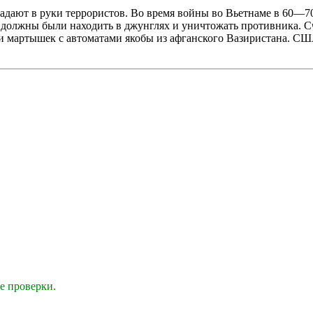
дают в руки террористов. Во время войны во Вьетнаме в 60—70
 должны были находить в джунглях и уничтожать противника. С
и мартышек с автоматами якобы из афганского Вазиристана. С
е проверки.