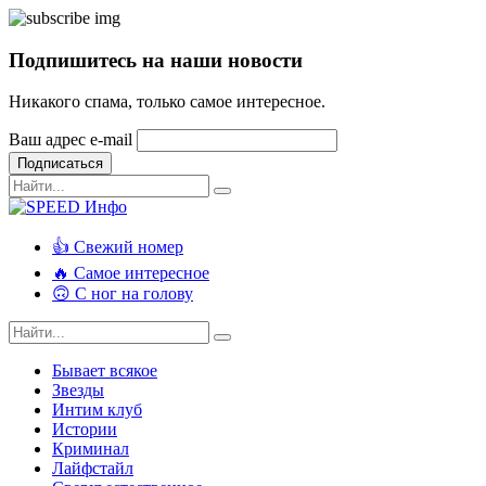
Подпишитесь на наши новости
Никакого спама, только самое интересное.
Ваш адрес e-mail
Подписаться
👍 Свежий номер
🔥 Самое интересное
🙃 С ног на голову
Бывает всякое
Звезды
Интим клуб
Истории
Криминал
Лайфстайл