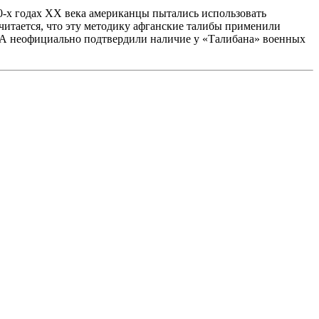
-х годах XX века американцы пытались использовать
читается, что эту методику афганские талибы применили
ША неофициально подтвердили наличие у «Талибана» военных