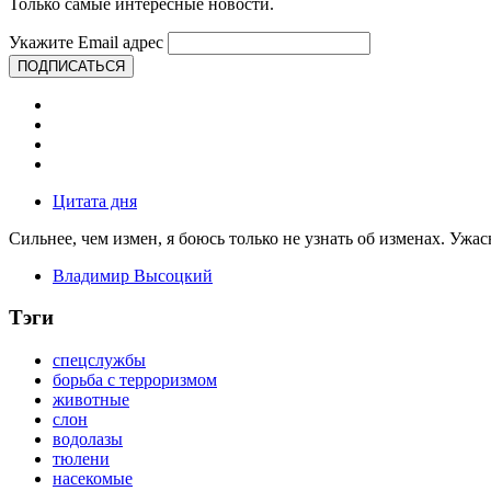
Только самые интересные новости.
Укажите Email адрес
ПОДПИСАТЬСЯ
Цитата дня
Сильнее, чем измен, я боюсь только не узнать об изменах. Ужа
Владимир Высоцкий
Тэги
спецслужбы
борьба с терроризмом
животные
слон
водолазы
тюлени
насекомые