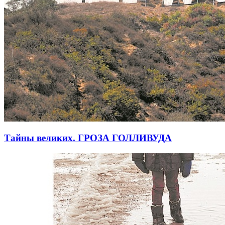
Тайны великих. ГРОЗА ГОЛЛИВУДА