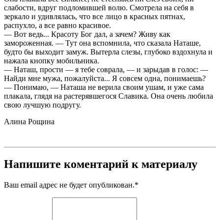
слабости, вдруг подломившей волю. Смотрела на себя в
зеркало и удивлялась, что все лицо в красных пятнах,
распухло, а все равно красивое.
— Вот ведь... Красоту Бог дал, а зачем? Живу как
замороженная. — Тут она вспомнила, что сказала Наташе,
будто бы выходит замуж. Вытерла слезы, глубоко вздохнула и
нажала кнопку мобильника.
— Наташ, прости — я тебе соврала, — и зарыдав в голос: —
Найди мне мужа, пожалуйста... Я совсем одна, понимаешь?
— Понимаю, — Наташа не верила своим ушам, и уже сама
плакала, глядя на растерявшегося Славика. Она очень любила
свою лучшую подругу.
Алина Рощина
Напишите коментарий к материалу
Ваш email адрес не будет опубликован.
*