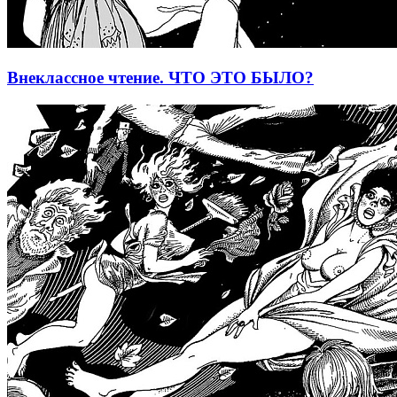
Внеклассное чтение. ЧТО ЭТО БЫЛО?