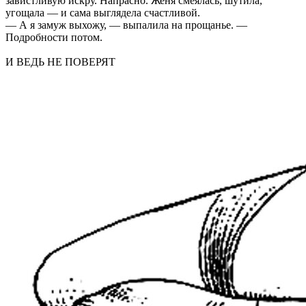
завистливую искру. Напрасно. Женя смеялась, шутила,
угощала — и сама выглядела счастливой.
— А я замуж выхожу, — выпалила на прощанье. —
Подробности потом.
И ВЕДЬ НЕ ПОВЕРЯТ