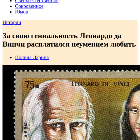
Сверхъестественное
Сокровенное
Юмор
Истории
За свою гениальность Леонардо да
Винчи расплатился неумением любить
Полина Ларина