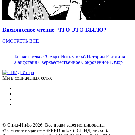
Внеклассное чтение. ЧТО ЭТО БЫЛО?
СМОТРЕТЬ ВСЕ
Бывает всякое
Звезды
Интим клуб
Истории
Криминал
Лайфстайл
Сверхъестественное
Сокровенное
Юмор
Мы в социальных сетях
© Спид-Инфо 2026. Все права зарегистрированы.
© Сетевое издание «SPEED-info» («СПИД-инфо»).