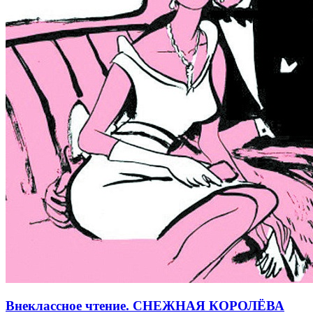
Внеклассное чтение. СНЕЖНАЯ КОРОЛЁВА