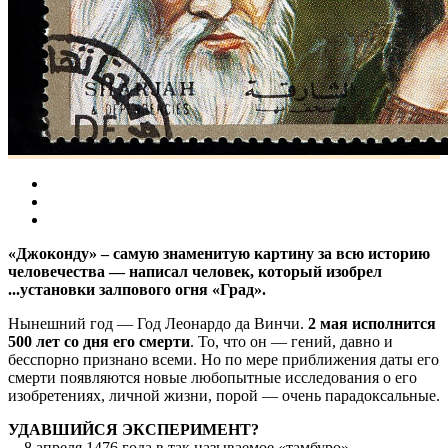
«Джоконду» – самую знаменитую картину за всю историю
человечества — написал человек, который изобрел
...установки залпового огня «Град».
Нынешний год — Год Леонардо да Винчи.
2 мая исполнится
500 лет со дня его смерти
. То, что он — гений, давно и
бесспорно признано всеми. Но по мере приближения даты его
смерти появляются новые любопытные исследования о его
изобретениях, личной жизни, порой — очень парадоксальные.
УДАВШИЙСЯ ЭКСПЕРИМЕНТ?
…8 апреля 1476 года в так называемое «тамбуро»,