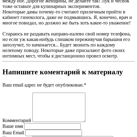
между ног. Дорогие женщины, не делайте так! Лук и чеснок
тоже оставьте для кулинарных экспериментов.
Некоторые дамы почему-то считают приличным прийти в
кабинет гинеколога, даже не подмывшись. Я, конечно, врач и
многое повидал, но должно же быть хоть какое-то уважение!
Стараюсь не раздавать направо-налево свой номер телефона,
но если уж какая-нибудь слишком переживучая барышня его
заполучит, то начинается... Будет звонить по каждому
нелепому поводу. Некоторые даже присылают фото своих
интимных мест, чтобы я дистанционно провел осмотр.
Напишите коментарий к материалу
Ваш email адрес не будет опубликован.
*
Комментарий
Ваше имя
Ваш Email