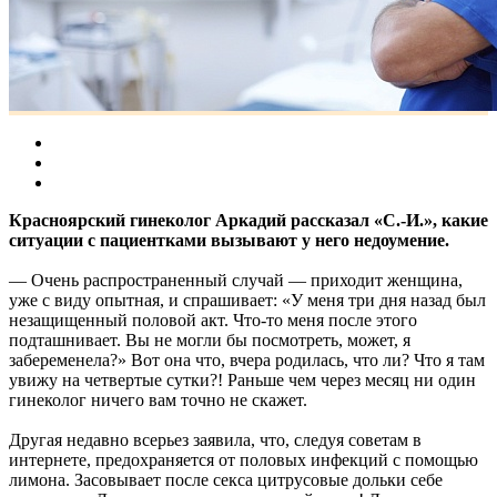
Красноярский гинеколог Аркадий рассказал «С.-И.», какие
ситуации с пациентками вызывают у него недоумение.
— Очень распространенный случай — приходит женщина,
уже с виду опытная, и спрашивает: «У меня три дня назад был
незащищенный половой акт. Что-то меня после этого
подташнивает. Вы не могли бы посмотреть, может, я
забеременела?» Вот она что, вчера родилась, что ли? Что я там
увижу на четвертые сутки?! Раньше чем через месяц ни один
гинеколог ничего вам точно не скажет.
Другая недавно всерьез заявила, что, следуя советам в
интернете, предохраняется от половых инфекций с помощью
лимона. Засовывает после секса цитрусовые дольки себе