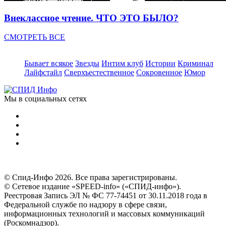
Внеклассное чтение. ЧТО ЭТО БЫЛО?
СМОТРЕТЬ ВСЕ
Бывает всякое
Звезды
Интим клуб
Истории
Криминал
Лайфстайл
Сверхъестественное
Сокровенное
Юмор
Мы в социальных сетях
© Спид-Инфо 2026. Все права зарегистрированы.
© Сетевое издание «SPEED-info» («СПИД-инфо»).
Реестровая Запись ЭЛ № ФС 77-74451 от 30.11.2018 года в
Федеральной службе по надзору в сфере связи,
информационных технологий и массовых коммуникаций
(Роскомнадзор).