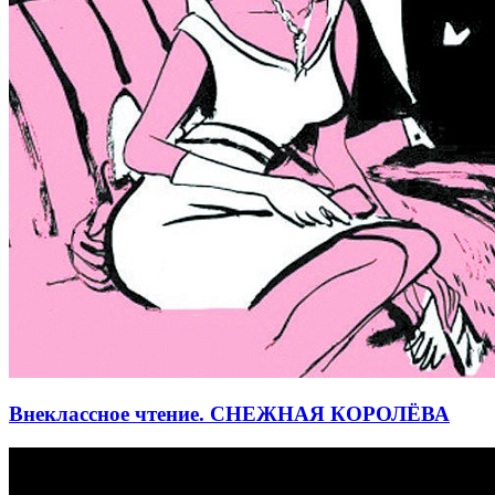
Внеклассное чтение. СНЕЖНАЯ КОРОЛЁВА