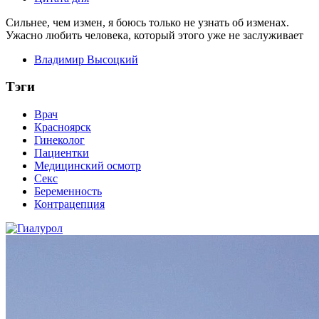
Сильнее, чем измен, я боюсь только не узнать об изменах.
Ужасно любить человека, который этого уже не заслуживает
Владимир Высоцкий
Тэги
Врач
Красноярск
Гинеколог
Пациентки
Медицинский осмотр
Секс
Беременность
Контрацепция