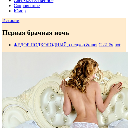
Сверхъестественное
Сокровенное
Юмор
Истории
Первая брачная ночь
ФЕДОР ПОДКОЛОДНЫЙ, спецкор &quot;С.-И.&quot;