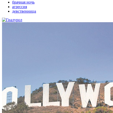
брачная ночь
агрессия
девственница