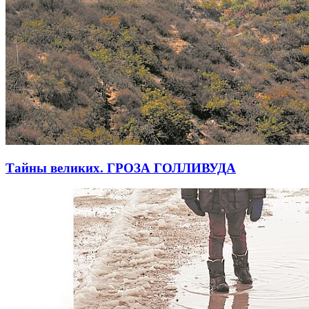
Тайны великих. ГРОЗА ГОЛЛИВУДА