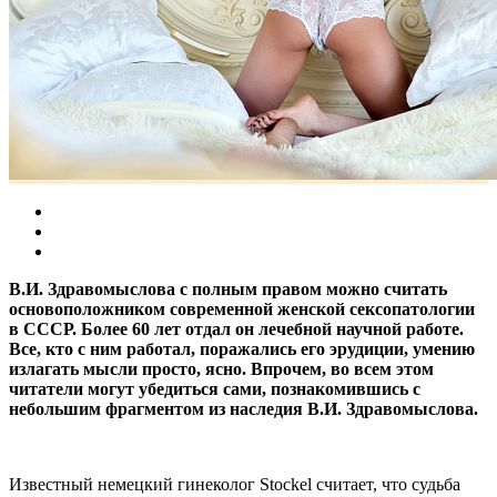
В.И. Здравомыслова с полным правом можно считать
основоположником современной женской сексопатологии
в СССР. Более 60 лет отдал он лечебной научной работе.
Все, кто с ним работал, поражались его эрудиции, умению
излагать мысли просто, ясно. Впрочем, во всем этом
читатели могут убедиться сами, познакомившись с
небольшим фрагментом из наследия В.И. Здравомыслова.
Известный немецкий гинеколог Stockel считает, что судьба