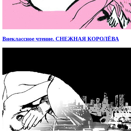
Внеклассное чтение. СНЕЖНАЯ КОРОЛЁВА