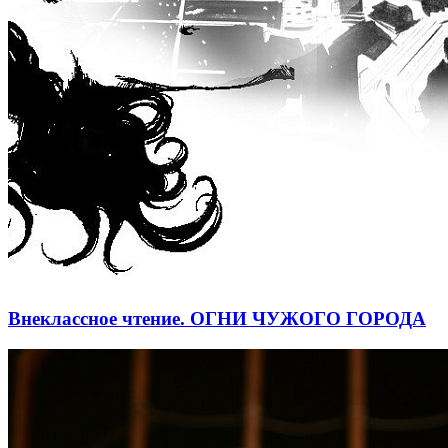
Внеклассное чтение. ОГНИ ЧУЖОГО ГОРОДА