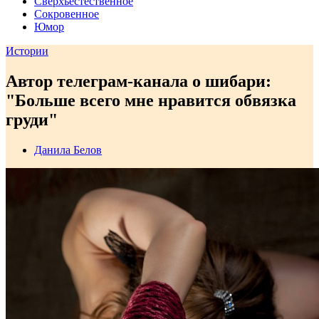
Сверхъестественное
Сокровенное
Юмор
Истории
Автор телеграм-канала о шибари:
"Больше всего мне нравится обвязка
груди"
Данила Белов