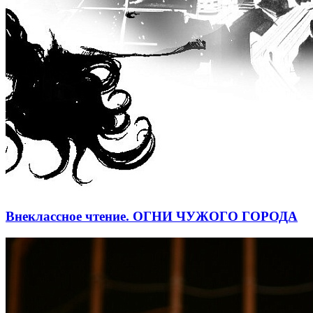
Внеклассное чтение. ОГНИ ЧУЖОГО ГОРОДА