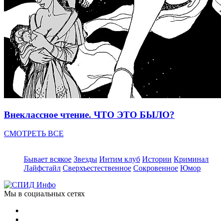
Внеклассное чтение. ЧТО ЭТО БЫЛО?
СМОТРЕТЬ ВСЕ
Бывает всякое
Звезды
Интим клуб
Истории
Криминал
Лайфстайл
Сверхъестественное
Сокровенное
Юмор
Мы в социальных сетях