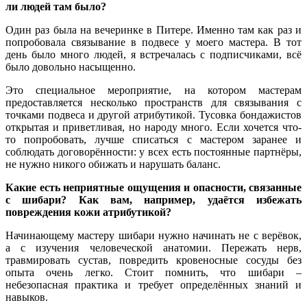
ли людей там было?
Один раз была на вечеринке в Питере. Именно там как раз и
попробовала связывание в подвесе у моего мастера. В тот
день было много людей, я встречалась с подписчиками, всё
было довольно насыщенно.
Это специальное мероприятие, на котором мастерам
предоставляется несколько пространств для связывания с
точками подвеса и другой атрибутикой. Тусовка бондажистов
открытая и приветливая, но народу много. Если хочется что-
то попробовать, лучше списаться с мастером заранее и
соблюдать договорённости: у всех есть постоянные партнёры,
не нужно никого обижать и нарушать баланс.
Какие есть неприятные ощущения и опасности, связанные
с шибари? Как вам, например, удаётся избежать
повреждения кожи атрибутикой?
Начинающему мастеру шибари нужно начинать не с верёвок,
а с изучения человеческой анатомии. Пережать нерв,
травмировать сустав, повредить кровеносные сосуды без
опыта очень легко. Стоит помнить, что шибари –
небезопасная практика и требует определённых знаний и
навыков.