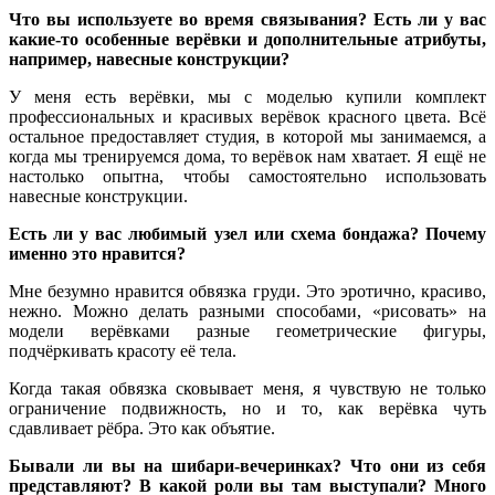
Что вы используете во время связывания? Есть ли у вас
какие-то особенные верёвки и дополнительные атрибуты,
например, навесные конструкции?
У меня есть верёвки, мы с моделью купили комплект
профессиональных и красивых верёвок красного цвета. Всё
остальное предоставляет студия, в которой мы занимаемся, а
когда мы тренируемся дома, то верёвок нам хватает. Я ещё не
настолько опытна, чтобы самостоятельно использовать
навесные конструкции.
Есть ли у вас любимый узел или схема бондажа? Почему
именно это нравится?
Мне безумно нравится обвязка груди. Это эротично, красиво,
нежно. Можно делать разными способами, «рисовать» на
модели верёвками разные геометрические фигуры,
подчёркивать красоту её тела.
Когда такая обвязка сковывает меня, я чувствую не только
ограничение подвижность, но и то, как верёвка чуть
сдавливает рёбра. Это как объятие.
Бывали ли вы на шибари-вечеринках? Что они из себя
представляют? В какой роли вы там выступали? Много