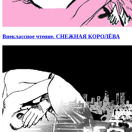
Внеклассное чтение. СНЕЖНАЯ КОРОЛЁВА