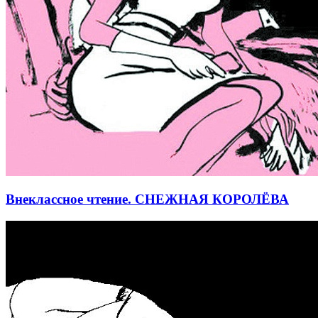
Внеклассное чтение. СНЕЖНАЯ КОРОЛЁВА