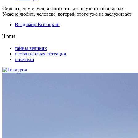
Сильнее, чем измен, я боюсь только не узнать об изменах.
Ужасно любить человека, который этого уже не заслуживает
Владимир Высоцкий
Тэги
тайны великих
нестандартная ситуация
писатели