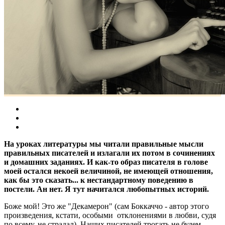
На уроках литературы мы читали правильные мысли
правильных писателей и излагали их потом в сочинениях
и домашних заданиях. И как-то образ писателя в голове
моей остался некоей величиной, не имеющей отношения,
как бы это сказать... к нестандартному поведению в
постели. Ан нет. Я тут начитался любопытных историй.
Боже мой! Это же "Декамерон" (сам Боккаччо - автор этого
произведения, кстати, особыми отклонениями в любви, судя
по всему, не страдал). Наших писателей трогать не будем.