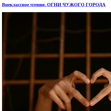
Внеклассное чтение. ОГНИ ЧУЖОГО ГОРОДА