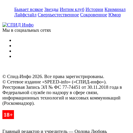
Бывает всякое
Звезды
Интим клуб
Истории
Криминал
Лайфстайл
Сверхъестественное
Сокровенное
Юмор
Мы в социальных сетях
© Спид-Инфо 2026. Все права зарегистрированы.
© Сетевое издание «SPEED-info» («СПИД-инфо»).
Реестровая Запись ЭЛ № ФС 77-74451 от 30.11.2018 года в
Федеральной службе по надзору в сфере связи,
информационных технологий и массовых коммуникаций
(Роскомнадзор).
18+
Главный редактор и учредитель — Орлова Любовь