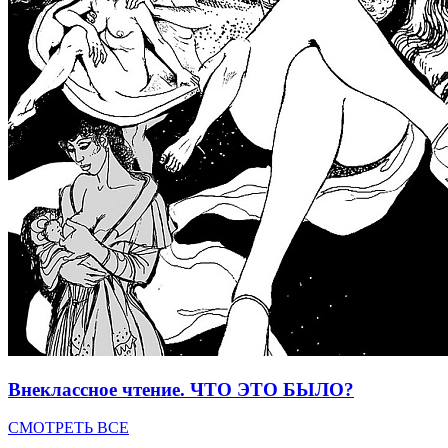
Внеклассное чтение. ЧТО ЭТО БЫЛО?
СМОТРЕТЬ ВСЕ