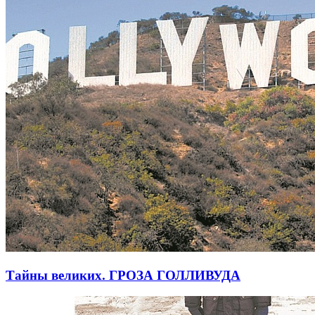
Тайны великих. ГРОЗА ГОЛЛИВУДА