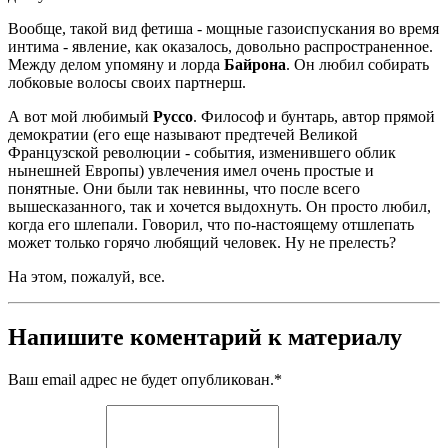
Вообще, такой вид фетиша - мощные газоиспускания во время
интима - явление, как оказалось, довольно распространенное.
Между делом упомяну и лорда
Байрона
. Он любил собирать
лобковые волосы своих партнерш.
А вот мой любимый
Руссо
. Философ и бунтарь, автор прямой
демократии (его еще называют предтечей Великой
Французской революции - события, изменившего облик
нынешней Европы) увлечения имел очень простые и
понятные. Они были так невинны, что после всего
вышесказанного, так и хочется выдохнуть. Он просто любил,
когда его шлепали. Говорил, что по-настоящему отшлепать
может только горячо любящий человек. Ну не прелесть?
На этом, пожалуй, все.
Напишите коментарий к материалу
Ваш email адрес не будет опубликован.
*