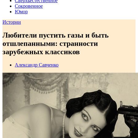
Сверхъестественное
Сокровенное
Юмор
Истории
Любители пустить газы и быть
отшлепанными: странности
зарубежных классиков
Александр Савченко