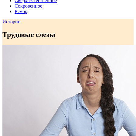
Сверхъестественное
Сокровенное
Юмор
Истории
Трудовые слезы