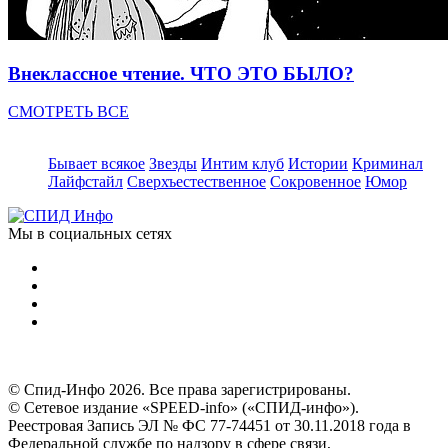
Внеклассное чтение. ЧТО ЭТО БЫЛО?
СМОТРЕТЬ ВСЕ
Бывает всякое
Звезды
Интим клуб
Истории
Криминал
Лайфстайл
Сверхъестественное
Сокровенное
Юмор
Мы в социальных сетях
© Спид-Инфо 2026. Все права зарегистрированы.
© Сетевое издание «SPEED-info» («СПИД-инфо»).
Реестровая Запись ЭЛ № ФС 77-74451 от 30.11.2018 года в
Федеральной службе по надзору в сфере связи,