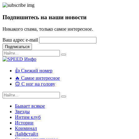
Подпишитесь на наши новости
Никакого спама, только самое интересное.
Ваш адрес e-mail
Подписаться
👍 Свежий номер
🔥 Самое интересное
🙃 С ног на голову
Бывает всякое
Звезды
Интим клуб
Истории
Криминал
Лайфстайл