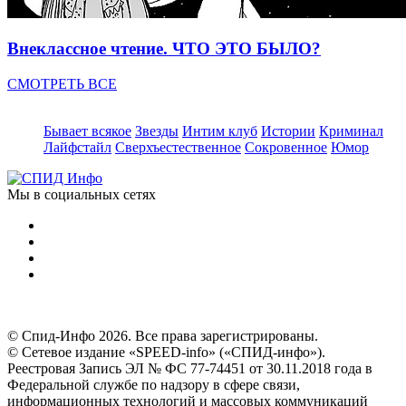
Внеклассное чтение. ЧТО ЭТО БЫЛО?
СМОТРЕТЬ ВСЕ
Бывает всякое
Звезды
Интим клуб
Истории
Криминал
Лайфстайл
Сверхъестественное
Сокровенное
Юмор
Мы в социальных сетях
© Спид-Инфо 2026. Все права зарегистрированы.
© Сетевое издание «SPEED-info» («СПИД-инфо»).
Реестровая Запись ЭЛ № ФС 77-74451 от 30.11.2018 года в
Федеральной службе по надзору в сфере связи,
информационных технологий и массовых коммуникаций