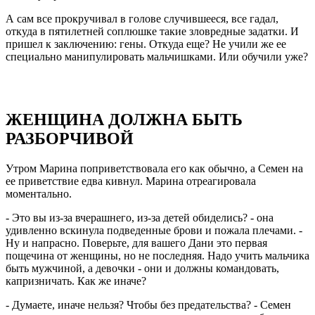
А сам все прокручивал в голове случившееся, все гадал,
откуда в пятилетней соплюшке такие зловредные задатки. И
пришел к заключению: гены. Откуда еще? Не учили же ее
специально манипулировать мальчишками. Или обучили уже?
ЖЕНЩИНА ДОЛЖНА БЫТЬ
РАЗБОРЧИВОЙ
Утром Марина поприветствовала его как обычно, а Семен на
ее приветствие едва кивнул. Марина отреагировала
моментально.
- Это вы из-за вчерашнего, из-за детей обиделись? - она
удивленно вскинула подведенные брови и пожала плечами. -
Ну и напрасно. Поверьте, для вашего Дани это первая
пощечина от женщины, но не последняя. Надо учить мальчика
быть мужчиной, а девочки - они и должны командовать,
капризничать. Как же иначе?
- Думаете, иначе нельзя? Чтобы без предательства? - Семен