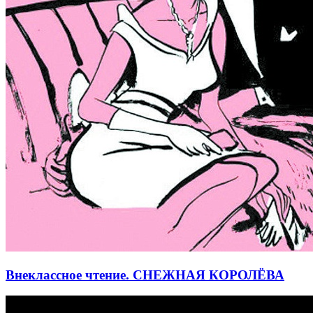
Внеклассное чтение. СНЕЖНАЯ КОРОЛЁВА